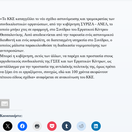
«Το ΚΚΕ καταγγέλλει το νέο σχέδιο αστυνόμευσης και τρομοκρατίας των
συνδικαλιστικών οργανώσεων, από την κυβέρνηση ΣΥΡΙΖΑ – ΑΝΕΛ, το
οποίο μπήκε χτες σε εφαρμογή, στο Συνέδριο του Εργατικού Κέντρου
Θεσσαλονίκης. Αυτό αποδεικνύεται από την παρουσία ενός αστυνομικού
διευθυντή και ενός ασφαλίτη, σε διατεταγμένη υπηρεσία στο Συνέδριο, ο
οποίος μάλιστα παρακολουθούσε τη διαδικασία νομιμοποίησης των
αντιπροσώπων.
Μπορεί η κυβέρνηση, εκτός των άλλων, να παρέχει και προστασία στους
εργοδοτικούς συνδικαλιστές της ΓΣΕΕ και των Εργατικών Κέντρων, ως
αντάλλαγμα για την προστασία της αντιλαϊκής πολιτικής της, όμως πρέπει
να ξέρει ότι οι εργαζόμενοι, συνεχώς, εδώ και 100 χρόνια ακυρώνουν
τέτοιου είδους σχέδια» αναφέρεται σε ανακοίνωση του ΚΚΕ.
Κοινοποιήστε: