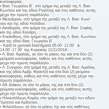
κυκλοφορίας.
• Βασ. Γεωργίου Β΄, στο τμήμα της μεταξύ της Λ. Βασ.
Κων/νου και της οδού Ρηγίλλης και στις καθέτους αυτής
μέχρι την πρώτη παράλληλο.
• Μελεάγρου, στο τμήμα της μεταξύ της Λ. Βασ. Κων/
νου και της οδού Ησιόδου.
• Ακαδημίας, στο τμήμα της μεταξύ της Λ. Βασ. Σοφίας
και της οδού Κανάρη.
• Κλεάνθους, στο τμήμα της μεταξύ της Λ. Βασ. Κων/νου
και της οδού Βασ. Γεωργίου Β΄.
– Κατά τα χρονικά διαστήματα 05.00΄-12.00΄ &
14.00΄-17.30΄ της Κυριακής 11/11/2018:
• Λ. Βασ. Αμαλίας, σε όλο το μήκος της και στα δύο (2)
ρεύματα κυκλοφορίας, καθώς και στις καθέτους αυτής
μέχρι την πρώτη παράλληλο.
• Λ. Συγγρού, στο τμήμα της μεταξύ της Λ. Βασ. Αμαλίας
και της οδού Αμβρ. Φραντζή και στα δύο (2) ρεύματα
κυκλοφορίας, καθώς και στις καθέτους αυτής μέχρι την
πρώτη παράλληλο.
• Αθ. Διάκου, σε όλο το μήκος της και στα δύο (2)
ρεύματα κυκλοφορίας, καθώς και στις καθέτους αυτής
μέχρι την πρώτη παράλληλο.
• Ηλιουπόλεως-Καρέα, στο τμήμα της μεταξύ των οδών
Υμηττού και Αρδηττού.
• Φιλελλήνων, σε όλο το μήκος της και στις καθέτους