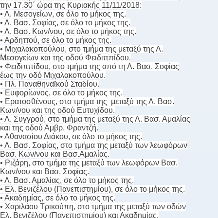
την 17.30΄ ώρα της Κυριακής 11/11/2018:
• Λ. Μεσογείων, σε όλο το μήκος της.
• Λ. Βασ. Σοφίας, σε όλο το μήκος της.
• Λ. Βασ. Κων/νου, σε όλο το μήκος της.
• Αρδηττού, σε όλο το μήκος της.
• Μιχαλακοπούλου, στο τμήμα της μεταξύ της Λ.
Μεσογείων και της οδού Φειδιππίδου.
• Φειδιππίδου, στο τμήμα της από τη Λ. Βασ. Σοφίας
έως την οδό Μιχαλακοπούλου.
• Πλ. Παναθηναϊκού Σταδίου.
• Ευφορίωνος, σε όλο το μήκος της.
• Ερατοσθένους, στο τμήμα της μεταξύ της Λ. Βασ.
Κων/νου και της οδού Ευτυχίδου.
• Λ. Συγγρού, στο τμήμα της μεταξύ της Λ. Βασ. Αμαλίας
και της οδού Αμβρ. Φραντζή.
• Αθανασίου Διάκου, σε όλο το μήκος της.
• Λ. Βασ. Σοφίας, στο τμήμα της μεταξύ των λεωφόρων
Βασ. Κων/νου και Βασ.Αμαλίας.
• Ριζάρη, στο τμήμα της μεταξύ των λεωφόρων Βασ.
Κων/νου και Βασ. Σοφίας.
• Λ. Βασ. Αμαλίας, σε όλο το μήκος της.
• Ελ. Βενιζέλου (Πανεπιστημίου), σε όλο το μήκος της.
• Ακαδημίας, σε όλο το μήκος της.
• Χαριλάου Τρικούπη, στο τμήμα της μεταξύ των οδών
Ελ. Βενιζέλου (Πανεπιστημίου) και Ακαδημίας.