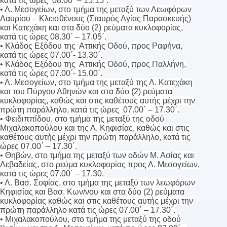
κατά τις ώρες 08.00΄ – 15.15΄.
• Λ. Μεσογείων, στο τμήμα της μεταξύ των Λεωφόρων
Λαυρίου – Κλεισθένους (Σταυρός Αγίας Παρασκευής)
και Κατεχάκη και στα δύο (2) ρεύματα κυκλοφορίας,
κατά τις ώρες 08.30΄ – 17.05΄.
• Κλάδος Εξόδου της Αττικής Οδού, προς Ραφήνα,
κατά τις ώρες 07.00΄- 13.30΄.
• Κλάδος Εξόδου της Αττικής Οδού, προς Παλλήνη,
κατά τις ώρες 07.00΄- 15.00΄.
• Λ. Μεσογείων, στο τμήμα της μεταξύ της Λ. Κατεχάκη
και του Πύργου Αθηνών και στα δύο (2) ρεύματα
κυκλοφορίας, καθώς και στις καθέτους αυτής μέχρι την
πρώτη παράλληλο, κατά τις ώρες 07.00΄ – 17.30΄.
• Φειδιππίδου, στο τμήμα της μεταξύ της οδού
Μιχαλακοπούλου και της Λ. Κηφισίας, καθώς και στις
καθέτους αυτής μέχρι την πρώτη παράλληλο, κατά τις
ώρες 07.00΄ – 17.30΄.
• Θηβών, στο τμήμα της μεταξύ των οδών Μ. Ασίας και
Λεβαδείας, στο ρεύμα κυκλοφορίας προς Λ. Μεσογείων,
κατά τις ώρες 07.00΄ – 17.30.
• Λ. Βασ. Σοφίας, στο τμήμα της μεταξύ των λεωφόρων
Κηφισίας και Βασ. Κων/νου και στα δύο (2) ρεύματα
κυκλοφορίας καθώς και στις καθέτους αυτής μέχρι την
πρώτη παράλληλο κατά τις ώρες 07.00΄ – 17.30΄.
• Μιχαλακοπούλου, στο τμήμα της μεταξύ της οδού