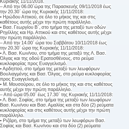
Κυριακής 11/11/2018.
– Από την 06.00΄ώρα της Παρασκευής 09/11/2018 έως
την 20.30΄ ώρα της Κυριακής 11/11/2018:
• Ηρώδου Αττικού, σε όλο το μήκος της και στις
καθέτους αυτής μέχρι την πρώτη παράλληλο.
• Βασ. Γεωργίου Β΄, στο τμήμα της μεταξύ των οδών
Ρηγίλλης και Ηρ. Αττικού και στις καθέτους αυτής μέχρι
την πρώτη παράλληλο.
– Από την 14.00΄ ώρα του Σαββάτου 10/11/2018 έως
την 20.30΄ ώρα της Κυριακής 11/11/2018:
• Λ. Βασ. Κων/νου, στο τμήμα της μεταξύ της Λ. Βασ.
Όλγας και της οδού Ερατοσθένους, στο ρεύμα
κυκλοφορίας προς Ευαγγελισμό.
• Αρδηττού, στο τμήμα της μεταξύ των λεωφόρων
Βουλιαγμένης και Βασ. Όλγας, στο ρεύμα κυκλοφορίας
προς Ευαγγελισμό.
• Μ. Μουσούρου, σε όλο το μήκος της και στις καθέτους
αυτής μέχρι την πρώτη παράλληλο.
– Από ώρα 05.00΄ έως 17.30΄ της Κυριακής 11/11/2018:
• Λ. Βασ. Σοφίας, στο τμήμα της μεταξύ των λεωφόρων
Βασ. Κων/νου και Βασ. Αμαλίας και στα δύο (2) ρεύματα
κυκλοφορίας και στις καθέτους αυτής μέχρι την πρώτη
παράλληλο.
• Ριζάρη, στο τμήμα της μεταξύ των λεωφόρων Βασ.
Σοφίας και Βασ. Κων/νου και στα δύο (2) ρεύματα