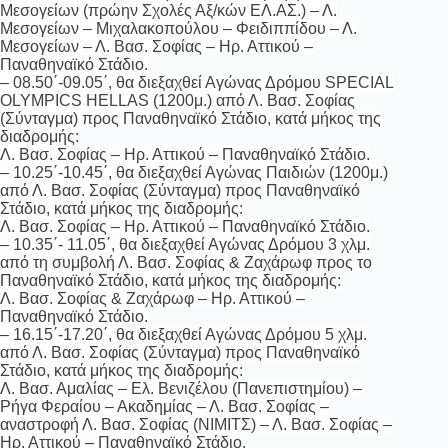
Μεσογείων (πρώην Σχολές Αξ/κών ΕΛ.ΑΣ.) – Λ.
Μεσογείων – Μιχαλακοπούλου – Φειδιππίδου – Λ.
Μεσογείων – Λ. Βασ. Σοφίας – Ηρ. Αττικού –
Παναθηναϊκό Στάδιο.
– 08.50΄-09.05΄, θα διεξαχθεί Αγώνας Δρόμου SPECIAL
OLYMPICS HELLAS (1200μ.) από Λ. Βασ. Σοφίας
(Σύνταγμα) προς Παναθηναϊκό Στάδιο, κατά μήκος της
διαδρομής:
Λ. Βασ. Σοφίας – Ηρ. Αττικού – Παναθηναϊκό Στάδιο.
– 10.25΄-10.45΄, θα διεξαχθεί Αγώνας Παιδιών (1200μ.)
από Λ. Βασ. Σοφίας (Σύνταγμα) προς Παναθηναϊκό
Στάδιο, κατά μήκος της διαδρομής:
Λ. Βασ. Σοφίας – Ηρ. Αττικού – Παναθηναϊκό Στάδιο.
– 10.35΄- 11.05΄, θα διεξαχθεί Αγώνας Δρόμου 3 χλμ.
από τη συμβολή Λ. Βασ. Σοφίας & Ζαχάρωφ προς το
Παναθηναϊκό Στάδιο, κατά μήκος της διαδρομής:
Λ. Βασ. Σοφίας & Ζαχάρωφ – Ηρ. Αττικού –
Παναθηναϊκό Στάδιο.
– 16.15΄-17.20΄, θα διεξαχθεί Αγώνας Δρόμου 5 χλμ.
από Λ. Βασ. Σοφίας (Σύνταγμα) προς Παναθηναϊκό
Στάδιο, κατά μήκος της διαδρομής:
Λ. Βασ. Αμαλίας – Ελ. Βενιζέλου (Πανεπιστημίου) –
Ρήγα Φεραίου – Ακαδημίας – Λ. Βασ. Σοφίας –
αναστροφή Λ. Βασ. Σοφίας (ΝΙΜΙΤΣ) – Λ. Βασ. Σοφίας –
Ηρ. Αττικού – Παναθηναϊκό Στάδιο.