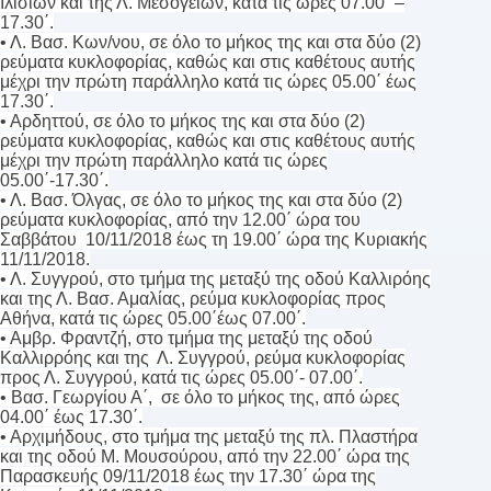
Ιλισίων και της Λ. Μεσογείων, κατά τις ώρες 07.00΄ –
17.30΄.
• Λ. Βασ. Κων/νου, σε όλο το μήκος της και στα δύο (2)
ρεύματα κυκλοφορίας, καθώς και στις καθέτους αυτής
μέχρι την πρώτη παράλληλο κατά τις ώρες 05.00΄ έως
17.30΄.
• Αρδηττού, σε όλο το μήκος της και στα δύο (2)
ρεύματα κυκλοφορίας, καθώς και στις καθέτους αυτής
μέχρι την πρώτη παράλληλο κατά τις ώρες
05.00΄-17.30΄.
• Λ. Βασ. Όλγας, σε όλο το μήκος της και στα δύο (2)
ρεύματα κυκλοφορίας, από την 12.00΄ ώρα του
Σαββάτου 10/11/2018 έως τη 19.00΄ ώρα της Κυριακής
11/11/2018.
• Λ. Συγγρού, στο τμήμα της μεταξύ της οδού Καλλιρόης
και της Λ. Βασ. Αμαλίας, ρεύμα κυκλοφορίας προς
Αθήνα, κατά τις ώρες 05.00΄έως 07.00΄.
• Αμβρ. Φραντζή, στο τμήμα της μεταξύ της οδού
Καλλιρρόης και της Λ. Συγγρού, ρεύμα κυκλοφορίας
προς Λ. Συγγρού, κατά τις ώρες 05.00΄- 07.00΄.
• Βασ. Γεωργίου Α΄, σε όλο το μήκος της, από ώρες
04.00΄ έως 17.30΄.
• Αρχιμήδους, στο τμήμα της μεταξύ της πλ. Πλαστήρα
και της οδού Μ. Μουσούρου, από την 22.00΄ ώρα της
Παρασκευής 09/11/2018 έως την 17.30΄ ώρα της