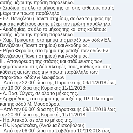
αυτής μέχρι την πρώτη παράλληλο.
• Σταδίου, σε όλο το μήκος της και στις καθέτους αυτής
μέχρι την πρώτη παράλληλο.
• Ελ. Βενιζέλου (Πανεπιστημίου), σε όλο το μήκος της
και στις καθέτους αυτής μέχρι την πρώτη παράλληλο.
• Ακαδημίας, σε όλο το μήκος της και στις καθέτους
αυτής μέχρι την πρώτη παράλληλο.
• Χαρ. Τρικούπη, στο τμήμα της μεταξύ των οδών Ελ.
Βενιζέλου (Πανεπιστημίου) και Ακαδημίας.
• Ρήγα Φεραίου, στο τμήμα της μεταξύ των οδών Ελ.
Βενιζέλου (Πανεπιστημίου) και Ακαδημίας.
ΙΙΙ. Απαγόρευση της στάσης και στάθμευσης των
οχημάτων και στις δύο πλευρές τους, καθώς και στις
κάθετες αυτών έως την πρώτη παράλληλο των
παρακάτω οδών & λεωφόρων:
– Από την 22.00΄ ώρα της Παρασκευής 09/11/2018 έως
την 19.00΄ ώρα της Κυριακής 11/11/2018:
• Λ. Βασ. Όλγας, σε όλο το μήκος της.
• Αρχιμήδους, στο τμήμα της μεταξύ της Πλ. Πλαστήρα
και της οδού Μ. Μουσούρου.
– Από την 06.00΄ ώρα της Παρασκευής 09/11/2018 έως
την 20.30΄ ώρα της Κυριακής 11/11/2018:
• Ηρ. Αττικού, σε όλο το μήκος της.
• Πλ. Καραϊσκάκη, (Άγαλμα δισκοβόλου).
– Από την 06.00΄ ώρα του Σαββάτου 10/11/2018 έως