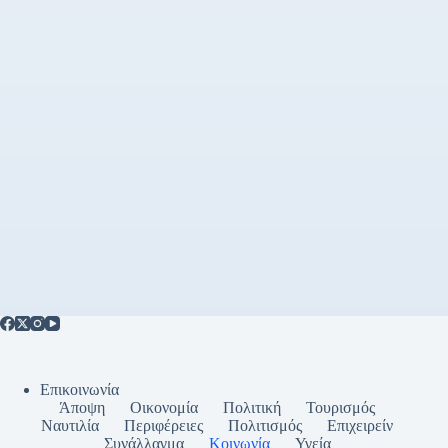
Επικοινωνία
Άποψη
Οικονομία
Πολιτική
Τουρισμός
Ναυτιλία
Περιφέρειες
Πολιτισμός
Επιχειρείν
Συνάλλαγμα
Κοινωνία
Υγεία