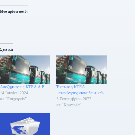
Μου αρέσει αυτό:
Σχετικά
Αποζημιώσεις ΚΤΕΛ Α.Ε.
Έκπτωση ΚΤΕΛ
14 Ιουνίου 2024
μετακίνησης εκπαιδευτικών
σε "Επιχειρείν"
3 Σεπτεμβρίου 2022
σε "Κοινωνία"