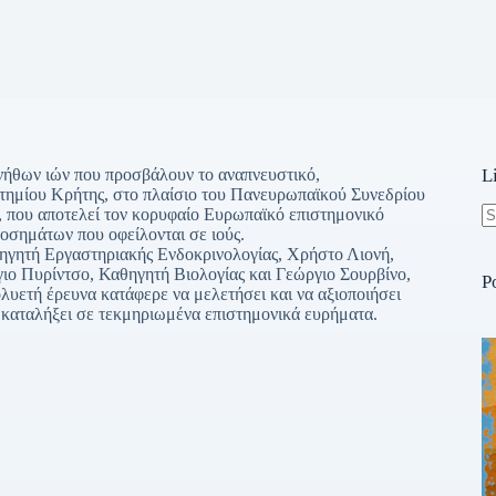
υνήθων ιών που προσβάλουν το αναπνευστικό,
L
τημίου Κρήτης, στο πλαίσιο του Πανευρωπαϊκού Συνεδρίου
V), που αποτελεί τον κορυφαίο Ευρωπαϊκό επιστημονικό
νοσημάτων που οφείλονται σε ιούς.
N
ηγητή Εργαστηριακής Ενδοκρινολογίας, Χρήστο Λιονή,
re
ιο Πυρίντσο, Καθηγητή Βιολογίας και Γεώργιο Σουρβίνο,
P
λυετή έρευνα κατάφερε να μελετήσει και να αξιοποιήσει
 καταλήξει σε τεκμηριωμένα επιστημονικά ευρήματα.