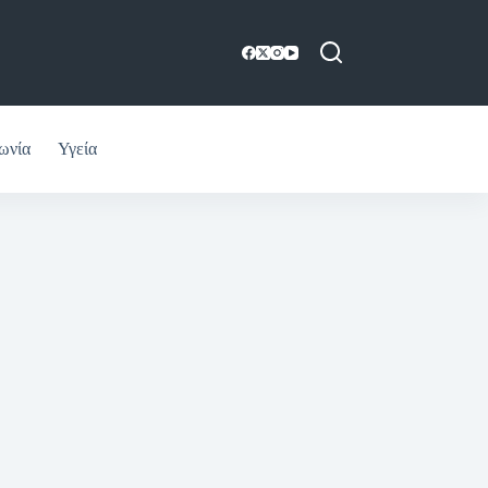
ωνία
Υγεία