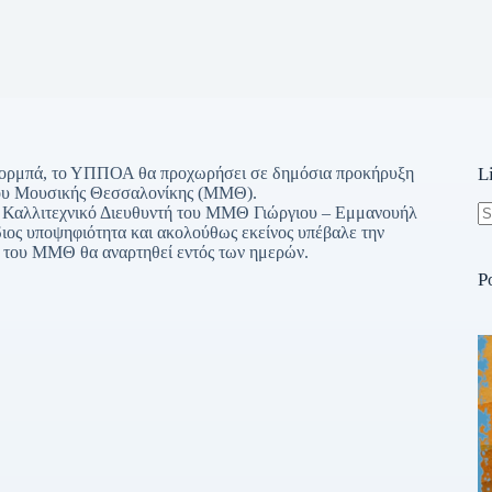
Ζορμπά, το ΥΠΠΟΑ θα προχωρήσει σε δημόσια προκήρυξη
L
άρου Μουσικής Θεσσαλονίκης (ΜΜΘ).
 Καλλιτεχνικό Διευθυντή του ΜΜΘ Γιώργιου – Εμμανουήλ
ίδιος υποψηφιότητα και ακολούθως εκείνος υπέβαλε την
N
ή του ΜΜΘ θα αναρτηθεί εντός των ημερών.
re
P