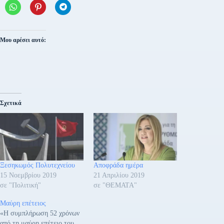
Μου αρέσει αυτό:
Σχετικά
Ξεσηκωμός Πολυτεχνείου
Αποφράδα ημέρα
15 Νοεμβρίου 2019
21 Απριλίου 2019
σε "Πολιτική"
σε "ΘΕΜΑΤΑ"
Μαύρη επέτειος
«Η συμπλήρωση 52 χρόνων
από τη μαύρη επέτειο του