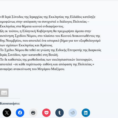
«Η Ιερά Σύνοδος της Ιεραρχίας της Εκκλησίας της Ελλάδος κατέληξε
ομοφώνως στην απόφαση να συνεχιστεί ο διάλογος Πολιτείας –
Εκκλησίας στα θέματα κοινού ενδιαφέροντος.
Ως εκ τούτου, η Ελληνική Κυβέρνηση θα προχωρήσει άμεσα στην
εκπόνηση Σχεδίου Νόμου, στο πλαίσιο του Κοινού Ανακοινωθέντος της
6ης Νοεμβρίου, που αποτελεί ένα ιστορικό βήμα για τον εξορθολογισμό
των σχέσεων Εκκλησίας και Κράτους.
Το Σχέδιο Νόμου θα τεθεί σε γνώση της Ειδικής Επιτροπής της Διαρκούς
Ιεράς Συνόδου, πριν κατατεθεί στη Βουλή.
Το δε καθεστώς της μισθοδοσίας των εκκλησιαστικών λειτουργών,
αποτελεί –σε κάθε περίπτωση- ευθύνη και απόφαση της Πολιτείας.»
αναφέρει ανακοίνωση του Μεγάρου Μαξίμου.
Κοινοποιήστε: