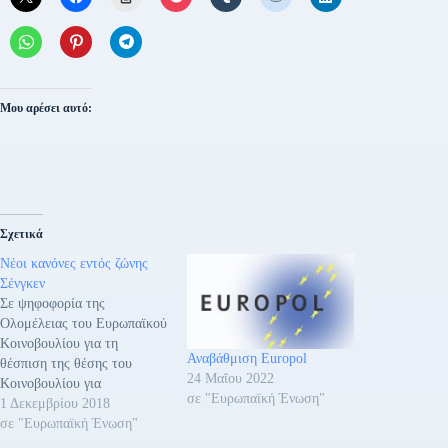
Μου αρέσει αυτό:
Σχετικά
Νέοι κανόνες εντός ζώνης
Σένγκεν
Σε ψηφοφορία της
Ολομέλειας του Ευρωπαϊκού
Κοινοβουλίου για τη
Αναβάθμιση Europol
θέσπιση της θέσης του
24 Μαΐου 2022
Κοινοβουλίου για
σε "Ευρωπαϊκή Ένωση"
διαπραγματεύσεις με τους
1 Δεκεμβρίου 2018
υπουργούς της ΕΕ, οι
σε "Ευρωπαϊκή Ένωση"
ευρωβουλευτές συμφώνησαν