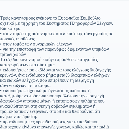
Τρείς κανονισμούς ενέκρινε το Ευρωπαϊκό Συμβούλιο
σχετικά με τη χρήση του Συστήματος Πληροφοριών Σένγκεν.
Ειδικότερα:
• στον τομέα της αστυνομικής και δικαστικής συνεργασίας σε
ποινικές υποθέσεις
• στον τομέα των συνοριακών ελέγχων
• για την επιστροφή των παρανόμως διαμενόντων υπηκόων
τρίτων χωρών
Το σχέδιο κανονισμού εισάγει πρόσθετες κατηγορίες
καταχωρήσεων στο σύστημα:
• ειδοποιήσεις που εκδίδονται για τους ελέγχους διεξαγωγής
ερευνών, ένα ενδιάμεσο βήμα μεταξύ διακριτικών ελέγχων
και ειδικών ελέγχων, που επιτρέπουν τη διεξαγωγή
συνεντεύξεων με τα άτομα.
• ειδοποιήσεις σχετικά με άγνωστους υπόπτους ή
καταζητούμενα πρόσωπα που προβλέπουν την εισαγωγή
δακτυλικών αποτυπωμάτων ή εκτυπώσεων παλάμης που
ανακαλύπτονται στη σκηνή σοβαρών εγκλημάτων ή
τρομοκρατικών ενεργειών στο SIS και θεωρούνται ότι
ανήκουν σε δράστη.
• προειδοποιητικές προειδοποιήσεις για τα παιδιά που
διατρέχουν κίνδυνο απαγωγής γονέων, καθώς και τα παιδιά