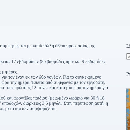
ν συμψηφίζεται με καμία άλλη άδεια προστασίας της
L
ιάρκειας 17 εβδομάδων (8 εβδομάδες πριν και 9 εβδομάδες
N
re
ς μητέρες.
P
, για τον έναν εκ των δύο γονέων. Για το συγκεκριμένο
 ώρα την ημέρα. Έπειτα από συμφωνία με τον εργοδότη,
α τους πρώτους 12 μήνες και κατά μία ώρα την ημέρα για
μού και φροντίδας παιδιού (μειωμένο ωράριο για 30 ή 18
’ αποδοχών, διάρκειας 3,5 μηνών. Στην περίπτωση αυτή, η
ως μετά και δεν συμψηφίζεται.