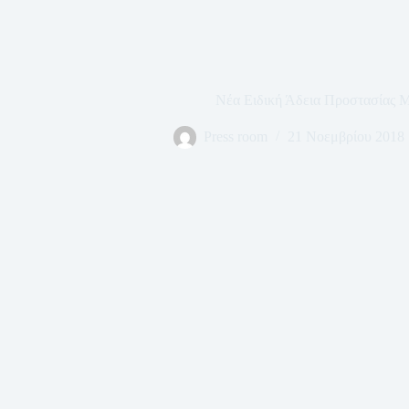
Νέα Ειδική Άδεια Προστασίας 
Press room
21 Νοεμβρίου 2018