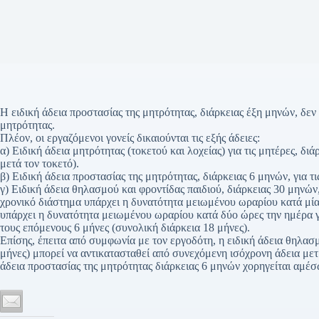
Η ειδική άδεια προστασίας της μητρότητας, διάρκειας έξη μηνών, δε
μητρότητας.
Πλέον, οι εργαζόμενοι γονείς δικαιούνται τις εξής άδειες:
α) Ειδική άδεια μητρότητας (τοκετού και λοχείας) για τις μητέρες, δ
μετά τον τοκετό).
β) Ειδική άδεια προστασίας της μητρότητας, διάρκειας 6 μηνών, για τι
γ) Ειδική άδεια θηλασμού και φροντίδας παιδιού, διάρκειας 30 μηνών
χρονικό διάστημα υπάρχει η δυνατότητα μειωμένου ωραρίου κατά μία
υπάρχει η δυνατότητα μειωμένου ωραρίου κατά δύο ώρες την ημέρα γι
τους επόμενους 6 μήνες (συνολική διάρκεια 18 μήνες).
Επίσης, έπειτα από συμφωνία με τον εργοδότη, η ειδική άδεια θηλασ
μήνες) μπορεί να αντικατασταθεί από συνεχόμενη ισόχρονη άδεια μετ
άδεια προστασίας της μητρότητας διάρκειας 6 μηνών χορηγείται αμέσ