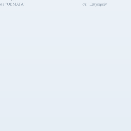
σε "ΘΕΜΑΤΑ"
σε "Επιχειρείν"