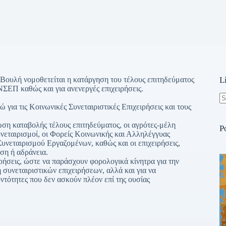
Βουλή νομοθετείται η κατάργηση του τέλους επιτηδεύματος
L
ΝΣΕΠ καθώς και για ανενεργές επιχειρήσεις.
για τις Κοινωνικές Συνεταιριστικές Επιχειρήσεις και τους
N
re
ωση καταβολής τέλους επιτηδεύματος, οι αγρότες-μέλη
P
υνεταιρισμοί, οι Φορείς Κοινωνικής και Αλληλέγγυας
υνεταιρισμού Εργαζομένων, καθώς και οι επιχειρήσεις,
ση ή αδράνεια.
ιρήσεις, ώστε να παράσχουν φορολογικά κίνητρα για την
 συνεταιριστικών επιχειρήσεων, αλλά και για να
τότητες που δεν ασκούν πλέον επί της ουσίας