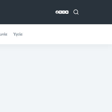
ωνία
Υγεία