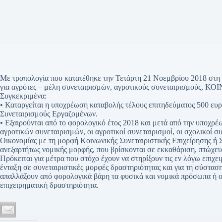
Με τροπολογία που κατατέθηκε την Τετάρτη 21 Νοεμβρίου 2018 στη 
για αγρότες – μέλη συνεταιρισμών, αγροτικούς συνεταιρισμούς, ΚΟΙ
Συγκεκριμένα:
• Καταργείται η υποχρέωση καταβολής τέλους επιτηδεύματος 500 ευρώ 
Συνεταιρισμούς Εργαζομένων.
• Εξαιρούνται από το φορολογικό έτος 2018 και μετά από την υποχρέ
αγροτικών συνεταιρισμών, οι αγροτικοί συνεταιρισμοί, οι σχολικοί σ
Οικονομίας με τη μορφή Κοινωνικής Συνεταιριστικής Επιχείρησης ή Σ
ανεξαρτήτως νομικής μορφής, που βρίσκονται σε εκκαθάριση, πτώχευ
Πρόκειται για μέτρα που στόχο έχουν να στηρίξουν τις εν λόγω επιχε
ένταξη σε συνεταιριστικές μορφές δραστηριότητας και για τη σύσταση
απαλλάξουν από φορολογικά βάρη τα φυσικά και νομικά πρόσωπα ή ον
επιχειρηματική δραστηριότητα.