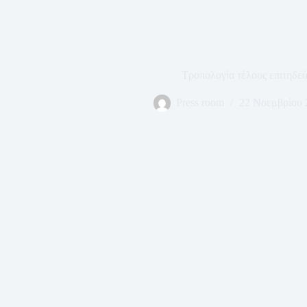
Τροπολογία τέλους επιτηδε
Press room
22 Νοεμβρίου 