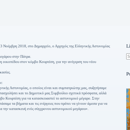
L
3 Νοέμβρη 2018, στο Δημαρχείο, ο Αρχηγός της Ελληνικής Αστυνομίας
μεγάρου στην Πάτρα.
N
 οικοπέδου στον κόμβο Κουρτέση, για την ανέγερση του νέου
re
κασίες.
P
ε:
νικής Αστυνομίας, ο οποίος είναι και συμπατριώτης μας, συζητήσαμε
απασχολήσει και το Δημοτικό μας Συμβούλιο σχετικά πρόσφατα, αλλά
μβο Κουρτέση για να κατασκευαστεί το αστυνομικό μέγαρο. Στην
άσαμε τα βήματα και τις ενέργειες που πρέπει να γίνουν άμεσα για να
για την κατασκευή ενός σύγχρονου αστυνομικού μεγάρου».