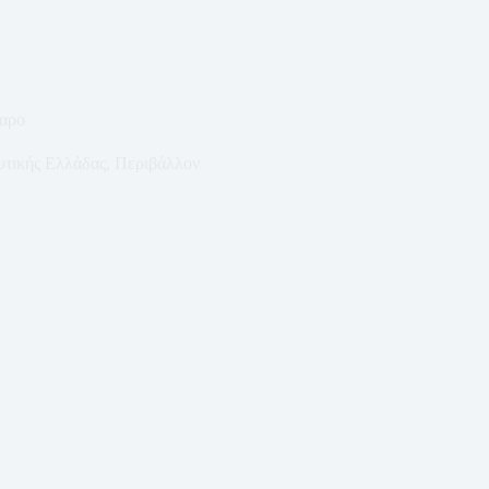
γαρο
υτικής Ελλάδας
,
Περιβάλλον