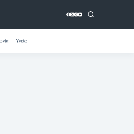
ωνία
Υγεία