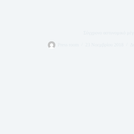
Σύγχρονο αστυνομικό μέ
Press room
23 Νοεμβρίου 2018
Δ