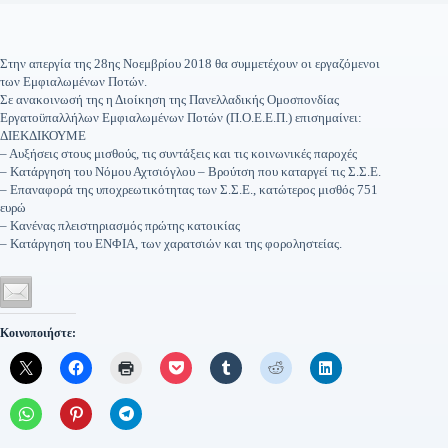
Στην απεργία της 28ης Νοεμβρίου 2018 θα συμμετέχουν οι εργαζόμενοι
των Εμφιαλωμένων Ποτών.
Σε ανακοινωσή της η Διοίκηση της Πανελλαδικής Ομοσπονδίας
Εργατοϋπαλλήλων Εμφιαλωμένων Ποτών (Π.Ο.Ε.Ε.Π.) επισημαίνει:
ΔΙΕΚΔΙΚΟΥΜΕ
– Αυξήσεις στους μισθούς, τις συντάξεις και τις κοινωνικές παροχές
– Κατάργηση του Νόμου Αχτσιόγλου – Βρούτση που καταργεί τις Σ.Σ.Ε.
– Επαναφορά της υποχρεωτικότητας των Σ.Σ.Ε., κατώτερος μισθός 751
ευρώ
– Κανένας πλειστηριασμός πρώτης κατοικίας
– Κατάργηση του ΕΝΦΙΑ, των χαρατσιών και της φοροληστείας.
Κοινοποιήστε: