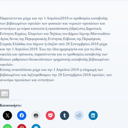
Παρατείνονται μέχρι και την 1 Απριλίου2019 οι προθεσμίες καταβολής
των βεβαιωμένων οφειλών των φυσικών και νομικών προσώπων και
οντοτήτων με κύρια κατοικία ή εγκατάσταση (έδρα) στις Δημοτικές
Ενότητες Κηρέως, Ελυμνίων και Νηλέως του Δήμου Λίμνης-Μαντουδίου-
Αγίας Άννας της Περιφερειακής Ενότητας Εύβοιας της Περιφέρειας
Στερεάς Ελλάδας που λήγουν ή έληξαν από 29 Σεπτεμβρίου 2018 μέχρι
και την 1 Απριλίου 2019. Έως την ίδια ημερομηνία και για τις ίδιες
οφειλές και πρόσωπα, παρατείνονται και οι προθεσμίες καταβολής των
δόσεων ρυθμίσεων/διευκολύνσεων τμηματικής καταβολής βεβαιωμένων
οφειλών.
Επίσης αναστέλλεται μέχρι και την 1 Απριλίου 2019 η πληρωμή των
βεβαιωμένων και ληξιπρόθεσμων την 29 Σεπτεμβρίου 2018 οφειλών, των
ανωτέρω προσώπων και οντοτήτων.
Κοινοποιήστε: