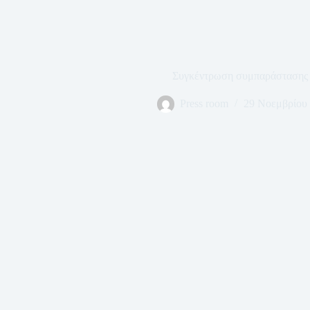
Συγκέντρωση συμπαράσταση
Press room
29 Νοεμβρίου