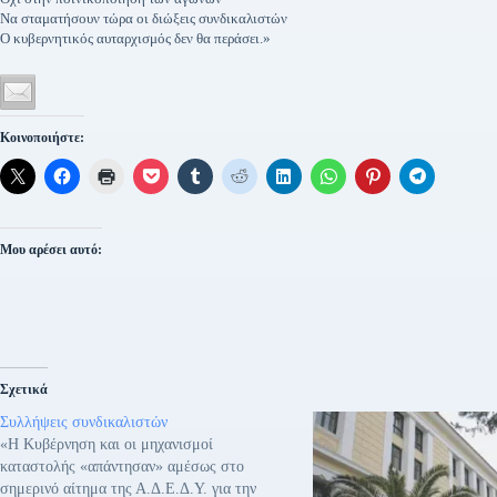
Να σταματήσουν τώρα οι διώξεις συνδικαλιστών
Ο κυβερνητικός αυταρχισμός δεν θα περάσει.»
Κοινοποιήστε:
Μου αρέσει αυτό:
Σχετικά
Συλλήψεις συνδικαλιστών
«Η Κυβέρνηση και οι μηχανισμοί
καταστολής «απάντησαν» αμέσως στο
σημερινό αίτημα της Α.Δ.Ε.Δ.Υ. για την