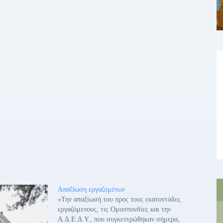
Απαξίωση εργαζομένων
«Την απαξίωσή του προς τους εκατοντάδες
εργαζόμενους, τις Ομοσπονδίες και την
Α.Δ.Ε.Δ.Υ., που συγκεντρώθηκαν σήμερα,