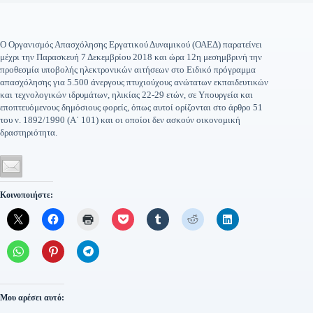
Ο Οργανισμός Απασχόλησης Εργατικού Δυναμικού (ΟΑΕΔ) παρατείνει
μέχρι την Παρασκευή 7 Δεκεμβρίου 2018 και ώρα 12η μεσημβρινή την
προθεσμία υποβολής ηλεκτρονικών αιτήσεων στο Ειδικό πρόγραμμα
απασχόλησης για 5.500 άνεργους πτυχιούχους ανώτατων εκπαιδευτικών
και τεχνολογικών ιδρυμάτων, ηλικίας 22-29 ετών, σε Υπουργεία και
εποπτευόμενους δημόσιους φορείς, όπως αυτοί ορίζονται στο άρθρο 51
του ν. 1892/1990 (Α΄ 101) και οι οποίοι δεν ασκούν οικονομική
δραστηριότητα.
Κοινοποιήστε:
Μου αρέσει αυτό: