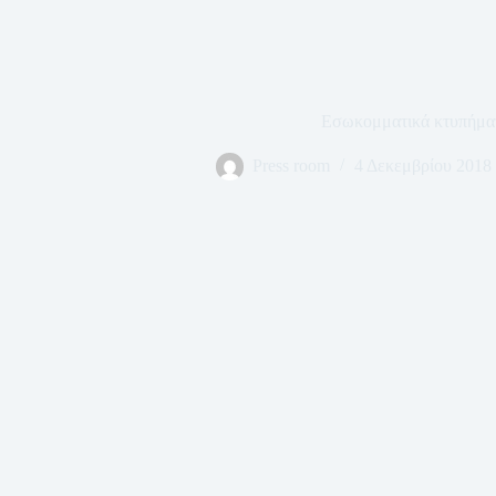
Εσωκομματικά κτυπήμα
Press room
4 Δεκεμβρίου 2018