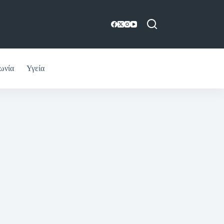
ωνία
Υγεία