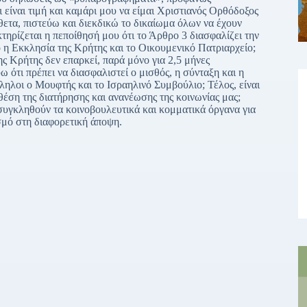
είναι τιμή και καμάρι μου να είμαι Χριστιανός Ορθόδοξος
ίθετα, πιστεύω και διεκδικώ το δικαίωμα όλων να έχουν
ρίζεται η πεποίθησή μου ότι το Άρθρο 3 διασφαλίζει την
ο η Εκκλησία της Κρήτης και το Οικουμενικό Πατριαρχείο;
ης Κρήτης δεν επαρκεί, παρά μόνο για 2,5 μήνες
 ότι πρέπει να διασφαλιστεί ο μισθός, η σύνταξη και η
ληλοι ο Μουφτής και το Ισραηλινό Συμβούλιο; Τέλος, είναι
έση της διατήρησης και ανανέωσης της κοινωνίας μας;
 συγκληθούν τα κοινοβουλευτικά και κομματικά όργανα για
σμό στη διαφορετική άποψη.