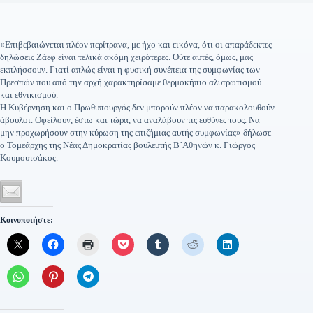
«Επιβεβαιώνεται πλέον περίτρανα, με ήχο και εικόνα, ότι οι απαράδεκτες
δηλώσεις Ζάεφ είναι τελικά ακόμη χειρότερες. Ούτε αυτές, όμως, μας
εκπλήσσουν. Γιατί απλώς είναι η φυσική συνέπεια της συμφωνίας των
Πρεσπών που από την αρχή χαρακτηρίσαμε θερμοκήπιο αλυτρωτισμού
και εθνικισμού.
Η Κυβέρνηση και ο Πρωθυπουργός δεν μπορούν πλέον να παρακολουθούν
άβουλοι. Οφείλουν, έστω και τώρα, να αναλάβουν τις ευθύνες τους. Να
μην προχωρήσουν στην κύρωση της επιζήμιας αυτής συμφωνίας» δήλωσε
ο Τομεάρχης της Νέας Δημοκρατίας βουλευτής Β΄Αθηνών κ. Γιώργος
Κουμουτσάκος.
Κοινοποιήστε: