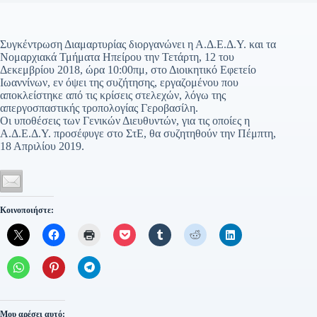
Συγκέντρωση Διαμαρτυρίας διοργανώνει η Α.Δ.Ε.Δ.Υ. και τα
Νομαρχιακά Τμήματα Ηπείρου την Τετάρτη, 12 του
Δεκεμβρίου 2018, ώρα 10:00πμ, στο Διοικητικό Εφετείο
Ιωαννίνων, εν όψει της συζήτησης, εργαζομένου που
αποκλείστηκε από τις κρίσεις στελεχών, λόγω της
απεργοσπαστικής τροπολογίας Γεροβασίλη.
Οι υποθέσεις των Γενικών Διευθυντών, για τις οποίες η
Α.Δ.Ε.Δ.Υ. προσέφυγε στο ΣτΕ, θα συζητηθούν την Πέμπτη,
18 Απριλίου 2019.
Κοινοποιήστε:
Μου αρέσει αυτό: