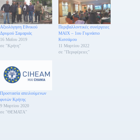
Αξιολόγηση Εθνικού
Περιβαλλοντικές συνέργειες
Δρυμού Σαμαριάς
ΜΑΙΧ – 1ου Γυμνάσιο
16 Μαΐου 2019
Κισσάμου
σε "Κρήτη"
11 Μαρτίου 2022
σε "Περιφέρειες"
Προστασία απειλούμενων
φυτών Κρήτης
9 Μαρτίου 2020
σε "ΘΕΜΑΤΑ"