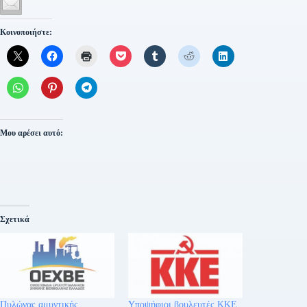
Κοινοποιήστε:
Μου αρέσει αυτό:
Σχετικά
Πυλώνας αμυντικής
Υποψήφιοι βουλευτές ΚΚΕ