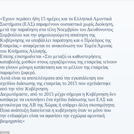
«Έχουν περάσει ήδη 15 ημέρες και τα Ελληνικά Αμυντικά
Συστήματα (ΕΑΣ) παραμένουν ουσιαστικά χωρίς Διοίκηση,
μετά την παραίτηση στα τέλη Νοεμβρίου του Διευθύνοντος
Συμβούλου και την φημολογούμενη απαίτηση της
Κυβέρνησης να υποβάλλει παραίτηση και ο Πρόεδρος της
Εταιρείας.» αναφέρεται σε ανακοίνωση του Τομέα Άμυνας
του Κινήματος Αλλαγής.
Επίσης επισημαίνεται «Στο μεταξύ οι καθυστερήσεις
καταβολής μισθών στους εργαζόμενους της εταιρείας τείνουν
να γίνουν μόνιμη κατάσταση και το μέλλον της εταιρείας
παραμένει ζοφερό.
Αυτά είναι τα αποτελέσματα από την εγκατάλειψη του
σχεδίου διάσωσης της εταιρείας το 2015 που σχεδιάστηκε
από την τότε Κυβέρνηση.
Διερωτόμαστε, από το 2015 μέχρι σήμερα η Κυβέρνηση δεν
κατάφερε να εκπονήσει ένα σχέδιο διάσωσης των ΕΑΣ και
γενικότερα της ΑΒ της Χώρας ή υπάρχει άλλη σκοπιμότητα;
Ποια ανάπτυξη διατείνεται η κυβέρνηση όταν το μόνο που
την ενδιαφέρει είναι να αφανίσει την εγχώρια αμυντική
βιομηχανία;»