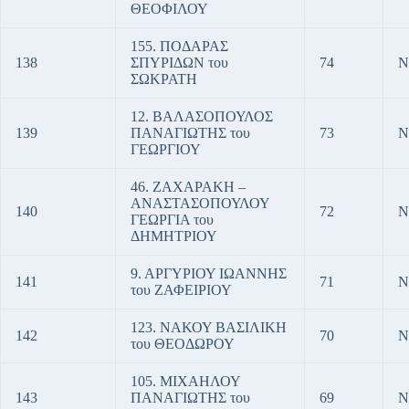
ΘΕΟΦΙΛΟΥ
155. ΠΟΔΑΡΑΣ
138
ΣΠΥΡΙΔΩΝ του
74
Ν
ΣΩΚΡΑΤΗ
12. ΒΑΛΑΣΟΠΟΥΛΟΣ
139
ΠΑΝΑΓΙΩΤΗΣ του
73
Ν
ΓΕΩΡΓΙΟΥ
46. ΖΑΧΑΡΑΚΗ –
ΑΝΑΣΤΑΣΟΠΟΥΛΟΥ
140
72
Ν
ΓΕΩΡΓΙΑ του
ΔΗΜΗΤΡΙΟΥ
9. ΑΡΓΥΡΙΟΥ ΙΩΑΝΝΗΣ
141
71
Ν
του ΖΑΦΕΙΡΙΟΥ
123. ΝΑΚΟΥ ΒΑΣΙΛΙΚΗ
142
70
Ν
του ΘΕΟΔΩΡΟΥ
105. ΜΙΧΑΗΛΟΥ
143
ΠΑΝΑΓΙΩΤΗΣ του
69
Ν