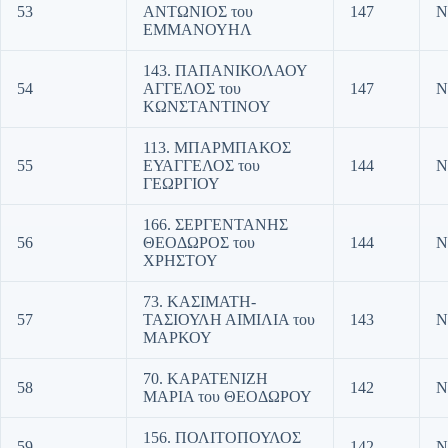
53
ΑΝΤΩΝΙΟΣ του
147
Ν
ΕΜΜΑΝΟΥΗΛ
143. ΠΑΠΑΝΙΚΟΛΑΟΥ
54
ΑΓΓΕΛΟΣ του
147
Ν
ΚΩΝΣΤΑΝΤΙΝΟΥ
113. ΜΠΑΡΜΠΑΚΟΣ
55
ΕΥΑΓΓΕΛΟΣ του
144
Ν
ΓΕΩΡΓΙΟΥ
166. ΣΕΡΓΕΝΤΑΝΗΣ
56
ΘΕΟΔΩΡΟΣ του
144
Ν
ΧΡΗΣΤΟΥ
73. ΚΑΣΙΜΑΤΗ-
57
ΤΑΣΙΟΥΛΗ ΑΙΜΙΛΙΑ του
143
Ν
ΜΑΡΚΟΥ
70. ΚΑΡΑΤΕΝΙΖΗ
58
142
Ν
ΜΑΡΙΑ του ΘΕΟΔΩΡΟΥ
156. ΠΟΛΙΤΟΠΟΥΛΟΣ
59
142
Ν