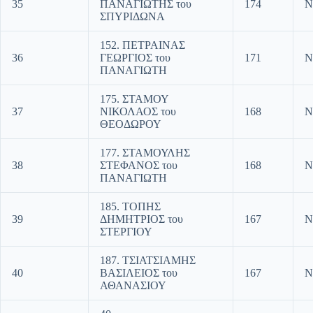
35
ΠΑΝΑΓΙΩΤΗΣ του
174
Ν
ΣΠΥΡΙΔΩΝΑ
152. ΠΕΤΡΑΙΝΑΣ
36
ΓΕΩΡΓΙΟΣ του
171
Ν
ΠΑΝΑΓΙΩΤΗ
175. ΣΤΑΜΟΥ
37
ΝΙΚΟΛΑΟΣ του
168
Ν
ΘΕΟΔΩΡΟΥ
177. ΣΤΑΜΟΥΛΗΣ
38
ΣΤΕΦΑΝΟΣ του
168
Ν
ΠΑΝΑΓΙΩΤΗ
185. ΤΟΠΗΣ
39
ΔΗΜΗΤΡΙΟΣ του
167
Ν
ΣΤΕΡΓΙΟΥ
187. ΤΣΙΑΤΣΙΑΜΗΣ
40
ΒΑΣΙΛΕΙΟΣ του
167
Ν
ΑΘΑΝΑΣΙΟΥ