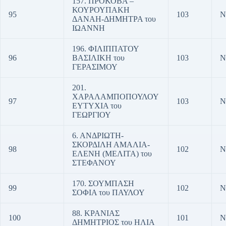
157. ΠΡΟΚΟΒΑ –
ΚΟΥΡΟΥΠΑΚΗ
95
103
Ν
ΔΑΝΑΗ-ΔΗΜΗΤΡΑ του
ΙΩΑΝΝΗ
196. ΦΙΛΙΠΠΑΤΟΥ
96
ΒΑΣΙΛΙΚΗ του
103
Ν
ΓΕΡΑΣΙΜΟΥ
201.
ΧΑΡΑΛΑΜΠΟΠΟΥΛΟΥ
97
103
Ν
ΕΥΤΥΧΙΑ του
ΓΕΩΡΓΙΟΥ
6. ΑΝΔΡΙΩΤΗ-
ΣΚΟΡΔΙΛΗ ΑΜΑΛΙΑ-
98
102
Ν
ΕΛΕΝΗ (ΜΕΛΙΤΑ) του
ΣΤΕΦΑΝΟΥ
170. ΣΟΥΜΠΑΣΗ
99
102
Ν
ΣΟΦΙΑ του ΠΑΥΛΟΥ
88. ΚΡΑΝΙΑΣ
100
101
Ν
ΔΗΜΗΤΡΙΟΣ του ΗΛΙΑ