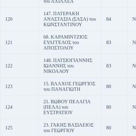
του ΑΧΙΛΛΕΑ
147. ΠΑΤΕΡΑΚΗ
120
ΑΝΑΣΤΑΣΙΑ (ΣΑΣΑ) του
84
Ν
ΚΩΝΣΤΑΝΤΙΝΟΥ
68. ΚΑΡΑΜΙΝΤΖΙΟΣ
121
ΕΥΑΓΓΕΛΟΣ του
83
Ν
ΑΠΟΣΤΟΛΟΥ
148. ΠΑΤΣΙΟΓΙΑΝΝΗΣ
122
ΙΩΑΝΝΗΣ του
83
Ν
ΝΙΚΟΛΑΟΥ
15. ΒΛΑΧΟΣ ΓΕΩΡΓΙΟΣ
123
80
Ν
του ΠΑΝΑΓΙΩΤΗ
21. ΒΩΒΟΥ ΠΕΛΑΓΙΑ
124
(ΠΕΛΑ) του
80
Ν
ΕΥΣΤΡΑΤΙΟΥ
23. ΓΑΚΗΣ ΒΑΣΙΛΕΙΟΣ
125
80
Ν
του ΓΕΩΡΓΙΟΥ