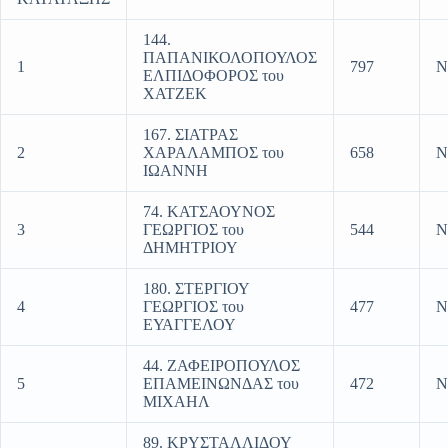
144.
ΠΑΠΑΝΙΚΟΛΟΠΟΥΛΟΣ
1
797
Ν
ΕΛΠΙΔΟΦΟΡΟΣ του
ΧΑΤΖΕΚ
167. ΣΙΑΤΡΑΣ
2
ΧΑΡΑΛΑΜΠΟΣ του
658
Ν
ΙΩΑΝΝΗ
74. ΚΑΤΣΑΟΥΝΟΣ
3
ΓΕΩΡΓΙΟΣ του
544
Ν
ΔΗΜΗΤΡΙΟΥ
180. ΣΤΕΡΓΙΟΥ
4
ΓΕΩΡΓΙΟΣ του
477
Ν
ΕΥΑΓΓΕΛΟΥ
44. ΖΑΦΕΙΡΟΠΟΥΛΟΣ
5
ΕΠΑΜΕΙΝΩΝΔΑΣ του
472
Ν
ΜΙΧΑΗΛ
89. ΚΡΥΣΤΑΛΛΙΔΟΥ