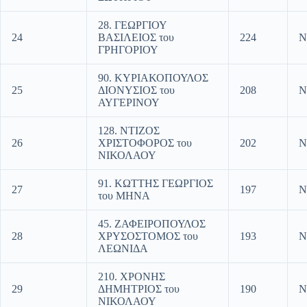
28. ΓΕΩΡΓΙΟΥ
24
ΒΑΣΙΛΕΙΟΣ του
224
Ν
ΓΡΗΓΟΡΙΟΥ
90. ΚΥΡΙΑΚΟΠΟΥΛΟΣ
25
ΔΙΟΝΥΣΙΟΣ του
208
Ν
ΑΥΓΕΡΙΝΟΥ
128. ΝΤΙΖΟΣ
26
ΧΡΙΣΤΟΦΟΡΟΣ του
202
Ν
ΝΙΚΟΛΑΟΥ
91. ΚΩΤΤΗΣ ΓΕΩΡΓΙΟΣ
27
197
Ν
του ΜΗΝΑ
45. ΖΑΦΕΙΡΟΠΟΥΛΟΣ
28
ΧΡΥΣΟΣΤΟΜΟΣ του
193
Ν
ΛΕΩΝΙΔΑ
210. ΧΡΟΝΗΣ
29
ΔΗΜΗΤΡΙΟΣ του
190
Ν
ΝΙΚΟΛΑΟΥ