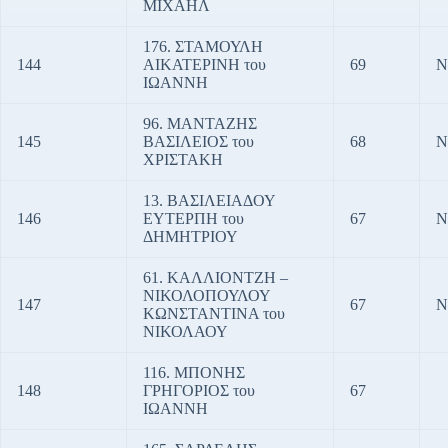
ΜΙΧΑΗΛ
176. ΣΤΑΜΟΥΛΗ
144
ΑΙΚΑΤΕΡΙΝΗ του
69
Ν
ΙΩΑΝΝΗ
96. ΜΑΝΤΑΖΗΣ
145
ΒΑΣΙΛΕΙΟΣ του
68
Ν
ΧΡΙΣΤΑΚΗ
13. ΒΑΣΙΛΕΙΑΔΟΥ
146
ΕΥΤΕΡΠΗ του
67
Ν
ΔΗΜΗΤΡΙΟΥ
61. ΚΑΛΛΙΟΝΤΖΗ –
ΝΙΚΟΛΟΠΟΥΛΟΥ
147
67
Ν
ΚΩΝΣΤΑΝΤΙΝΑ του
ΝΙΚΟΛΑΟΥ
116. ΜΠΟΝΗΣ
148
ΓΡΗΓΟΡΙΟΣ του
67
ΙΩΑΝΝΗ