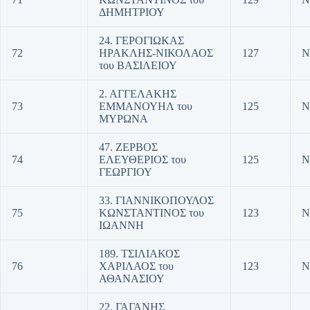
ΔΗΜΗΤΡΙΟΥ
24. ΓΕΡΟΓΙΩΚΑΣ
72
ΗΡΑΚΛΗΣ-ΝΙΚΟΛΑΟΣ
127
Ν
του ΒΑΣΙΛΕΙΟΥ
2. ΑΓΓΕΛΑΚΗΣ
73
ΕΜΜΑΝΟΥΗΛ του
125
Ν
ΜΥΡΩΝΑ
47. ΖΕΡΒΟΣ
74
ΕΛΕΥΘΕΡΙΟΣ του
125
Ν
ΓΕΩΡΓΙΟΥ
33. ΓΙΑΝΝΙΚΟΠΟΥΛΟΣ
75
ΚΩΝΣΤΑΝΤΙΝΟΣ του
123
Ν
ΙΩΑΝΝΗ
189. ΤΣΙΛΙΑΚΟΣ
76
ΧΑΡΙΛΑΟΣ του
123
Ν
ΑΘΑΝΑΣΙΟΥ
22. ΓΑΓΑΝΗΣ