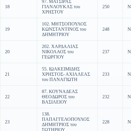
97. ΜΑΤΣΙΡΑΣ
18
ΓΙΑΝΛΟΥΚΑΣ του
250
Ν
ΧΡΗΣΤΟΥ
102. ΜΗΤΣΟΠΟΥΛΟΣ
19
ΚΩΝΣΤΑΝΤΙΝΟΣ του
248
Ν
ΔΗΜΗΤΡΙΟΥ
202. ΧΑΡΔΑΛΙΑΣ
20
ΝΙΚΟΛΑΟΣ του
237
Ν
ΓΕΩΡΓΙΟΥ
55. ΙΩΑΚΕΙΜΙΔΗΣ
21
ΧΡΗΣΤΟΣ- ΑΧΙΛΛΕΑΣ
233
Ν
του ΠΑΝΑΓΙΩΤΗ
87. ΚΟΥΝΑΔΕΑΣ
22
ΘΕΟΔΩΡΟΣ του
232
Ν
ΒΑΣΙΛΕΙΟΥ
138.
ΠΑΠΑΓΓΕΛΟΠΟΥΛΟΣ
23
228
Ν
ΔΗΜΗΤΡΙΟΣ του
ΣΩΤΗΡΙΟΥ