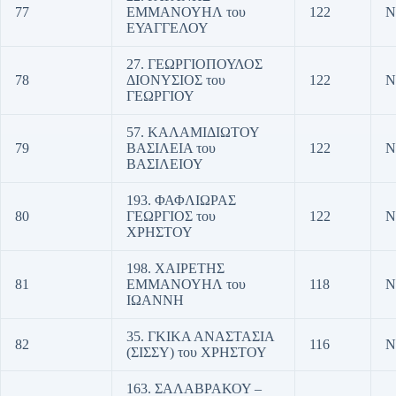
77
ΕΜΜΑΝΟΥΗΛ του
122
Ν
ΕΥΑΓΓΕΛΟΥ
27. ΓΕΩΡΓΙΟΠΟΥΛΟΣ
78
ΔΙΟΝΥΣΙΟΣ του
122
Ν
ΓΕΩΡΓΙΟΥ
57. ΚΑΛΑΜΙΔΙΩΤΟΥ
79
ΒΑΣΙΛΕΙΑ του
122
Ν
ΒΑΣΙΛΕΙΟΥ
193. ΦΑΦΛΙΩΡΑΣ
80
ΓΕΩΡΓΙΟΣ του
122
Ν
ΧΡΗΣΤΟΥ
198. ΧΑΙΡΕΤΗΣ
81
ΕΜΜΑΝΟΥΗΛ του
118
Ν
ΙΩΑΝΝΗ
35. ΓΚΙΚΑ ΑΝΑΣΤΑΣΙΑ
82
116
Ν
(ΣΙΣΣΥ) του ΧΡΗΣΤΟΥ
163. ΣΑΛΑΒΡΑΚΟΥ –