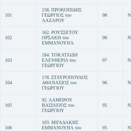
158. ΠΡΟΚΟΠΙΔΗΣ
101
ΓΕΩΡΓΙΟΣ του
98
Ν
ΛΑΖΑΡΟΥ
162. ΡΟΥΣΣΕΤΟΥ
102
ΟΡΣΑΚΗ του
98
Ν
ΕΜΜΑΝΟΥΗΛ
184. ΤΟΚΑΤΛΙΔΗ
103
ΕΛΕΥΘΕΡΙΑ του
97
Ν
ΓΕΩΡΓΙΟΥ
178. ΣΤΑΥΡΟΠΟΥΛΟΣ
104
ΑΘΑΝΑΣΙΟΣ του
96
Ν
ΓΕΩΡΓΙΟΥ
92. ΛΑΜΠΡΟΥ
105
ΒΑΣΙΛΕΙΟΣ του
95
Ν
ΓΕΩΡΓΙΟΥ
103. ΜΙΓΑΔΑΚΗΣ
106
ΕΜΜΑΝΟΥΗΛ του
95
Ν