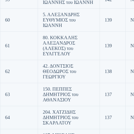
ΙΩΑΝΝΗΣ του ΙΩΑΝΝΗ
5. ΑΛΕΞΑΝΔΡΗΣ
60
ΕΥΘΥΜΙΟΣ του
139
Ν
ΙΩΑΝΝΗ
80. ΚΟΚΚΑΛΗΣ
ΑΛΕΞΑΝΔΡΟΣ
61
139
Ν
(ΑΛΕΚΟΣ) του
ΕΥΑΓΓΕΛΟΥ
42. ΔΟΝΤΣΙΟΣ
62
ΘΕΟΔΩΡΟΣ του
138
Ν
ΓΕΩΡΓΙΟΥ
150. ΠΕΠΠΕΣ
63
ΔΗΜΗΤΡΙΟΣ του
137
Ν
ΑΘΑΝΑΣΙΟΥ
204. ΧΑΤΖΙΔΗΣ
64
ΔΗΜΗΤΡΙΟΣ του
137
Ν
ΣΚΑΡΛΑΤΟΥ