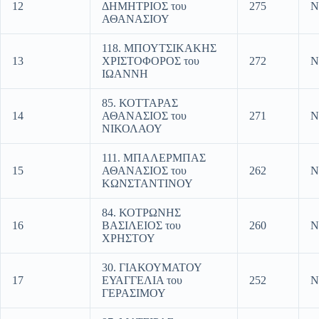
12
ΔΗΜΗΤΡΙΟΣ του
275
Ν
ΑΘΑΝΑΣΙΟΥ
118. ΜΠΟΥΤΣΙΚΑΚΗΣ
13
ΧΡΙΣΤΟΦΟΡΟΣ του
272
Ν
ΙΩΑΝΝΗ
85. ΚΟΤΤΑΡΑΣ
14
ΑΘΑΝΑΣΙΟΣ του
271
Ν
ΝΙΚΟΛΑΟΥ
111. ΜΠΑΛΕΡΜΠΑΣ
15
ΑΘΑΝΑΣΙΟΣ του
262
Ν
ΚΩΝΣΤΑΝΤΙΝΟΥ
84. ΚΟΤΡΩΝΗΣ
16
ΒΑΣΙΛΕΙΟΣ του
260
Ν
ΧΡΗΣΤΟΥ
30. ΓΙΑΚΟΥΜΑΤΟΥ
17
ΕΥΑΓΓΕΛΙΑ του
252
Ν
ΓΕΡΑΣΙΜΟΥ