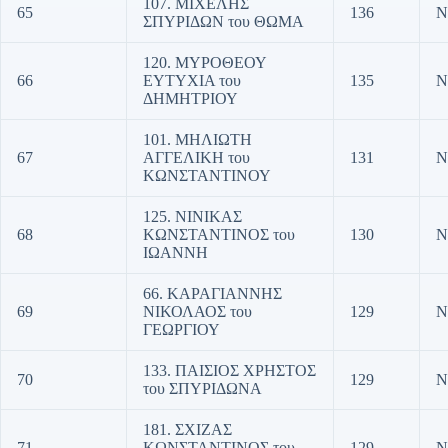
107. ΜΙΧΕΛΗΣ
65
136
Ν
ΣΠΥΡΙΔΩΝ του ΘΩΜΑ
120. ΜΥΡΟΘΕΟΥ
66
ΕΥΤΥΧΙΑ του
135
Ν
ΔΗΜΗΤΡΙΟΥ
101. ΜΗΛΙΩΤΗ
67
ΑΓΓΕΛΙΚΗ του
131
Ν
ΚΩΝΣΤΑΝΤΙΝΟΥ
125. ΝΙΝΙΚΑΣ
68
ΚΩΝΣΤΑΝΤΙΝΟΣ του
130
Ν
ΙΩΑΝΝΗ
66. ΚΑΡΑΓΙΑΝΝΗΣ
69
ΝΙΚΟΛΑΟΣ του
129
Ν
ΓΕΩΡΓΙΟΥ
133. ΠΑΙΣΙΟΣ ΧΡΗΣΤΟΣ
70
129
Ν
του ΣΠΥΡΙΔΩΝΑ
181. ΣΧΙΖΑΣ
71
ΚΩΝΣΤΑΝΤΙΝΟΣ του
129
Ν