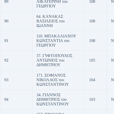
89
ΑΙΚΑΤΕΡΙΝΗ του
108
Ν
ΓΕΩΡΓΙΟΥ
64. ΚΑΝΑΚΑΣ
90
ΒΑΣΙΛΕΙΟΣ του
108
Ν
ΙΩΑΝΝΗ
110. ΜΠΑΚΑΛΙΑΝΟΥ
91
ΚΩΝΣΤΑΝΤΙΑ του
108
Ν
ΓΕΩΡΓΙΟΥ
37. ΓΥΦΤΟΠΟΥΛΟΣ
92
ΑΝΤΩΝΙΟΣ του
105
Ν
ΔΗΜΗΤΡΙΟΥ
171. ΣΟΦΙΑΝΟΣ
93
ΝΙΚΟΛΑΟΣ του
104
Ν
ΚΩΝΣΤΑΝΤΙΝΟΥ
34. ΓΙΑΝΝΟΣ
94
ΔΗΜΗΤΡΙΟΣ του
103
Ν
ΚΩΝΣΤΑΝΤΙΝΟΥ