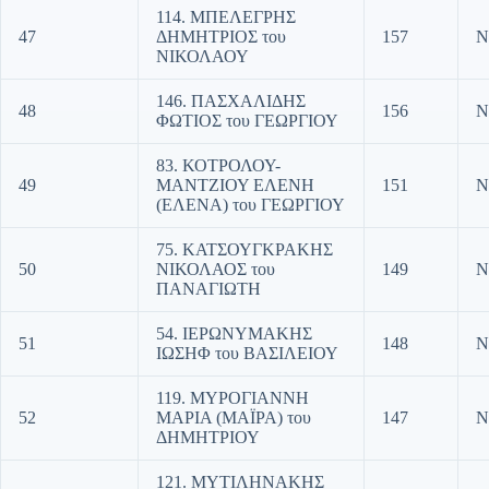
114. ΜΠΕΛΕΓΡΗΣ
47
ΔΗΜΗΤΡΙΟΣ του
157
Ν
ΝΙΚΟΛΑΟΥ
146. ΠΑΣΧΑΛΙΔΗΣ
48
156
Ν
ΦΩΤΙΟΣ του ΓΕΩΡΓΙΟΥ
83. ΚΟΤΡΟΛΟΥ-
49
ΜΑΝΤΖΙΟΥ ΕΛΕΝΗ
151
Ν
(ΕΛΕΝΑ) του ΓΕΩΡΓΙΟΥ
75. ΚΑΤΣΟΥΓΚΡΑΚΗΣ
50
ΝΙΚΟΛΑΟΣ του
149
Ν
ΠΑΝΑΓΙΩΤΗ
54. ΙΕΡΩΝΥΜΑΚΗΣ
51
148
Ν
ΙΩΣΗΦ του ΒΑΣΙΛΕΙΟΥ
119. ΜΥΡΟΓΙΑΝΝΗ
52
ΜΑΡΙΑ (ΜΑΪΡΑ) του
147
Ν
ΔΗΜΗΤΡΙΟΥ
121. ΜΥΤΙΛΗΝΑΚΗΣ