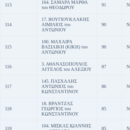
164. ΣΑΜΑΡΑ ΜΑΡΘΑ
113
91
Ν
του ΘΕΟΔΩΡΟΥ
17. ΒΟΥΓΙΟΥΚΛΑΚΗΣ
114
ΑΙΜΙΛΙΟΣ του
90
Ν
ΑΝΤΩΝΙΟΥ
100. ΜΑΧΑΙΡΑ
115
ΒΑΣΙΛΙΚΗ (ΚΙΚΗ) του
90
Ν
ΑΝΤΩΝΙΟΥ
3. ΑΘΑΝΑΣΟΠΟΥΛΟΣ
116
87
Ν
ΑΓΓΕΛΟΣ του ΑΛΕΞΙΟΥ
145. ΠΑΣΧΑΛΗΣ
117
ΑΝΤΩΝΙΟΣ του
86
Ν
ΚΩΝΣΤΑΝΤΙΝΟΥ
18. ΒΡΑΝΤΖΑΣ
118
ΓΕΩΡΓΙΟΣ του
85
Ν
ΚΩΝΣΤΑΝΤΙΝΟΥ
104. ΜΙΣΚΑΣ ΙΩΑΝΝΗΣ
119
85
Ν