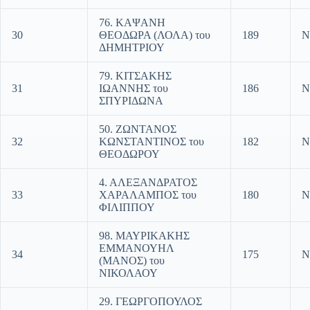
76. ΚΑΨΑΝΗ
30
ΘΕΟΔΩΡΑ (ΛΟΛΑ) του
189
Ν
ΔΗΜΗΤΡΙΟΥ
79. ΚΙΤΣΑΚΗΣ
31
ΙΩΑΝΝΗΣ του
186
Ν
ΣΠΥΡΙΔΩΝΑ
50. ΖΩΝΤΑΝΟΣ
32
ΚΩΝΣΤΑΝΤΙΝΟΣ του
182
Ν
ΘΕΟΔΩΡΟΥ
4. ΑΛΕΞΑΝΔΡΑΤΟΣ
33
ΧΑΡΑΛΑΜΠΟΣ του
180
Ν
ΦΙΛΙΠΠΟΥ
98. ΜΑΥΡΙΚΑΚΗΣ
ΕΜΜΑΝΟΥΗΛ
34
175
Ν
(ΜΑΝΟΣ) του
ΝΙΚΟΛΑΟΥ
29. ΓΕΩΡΓΟΠΟΥΛΟΣ