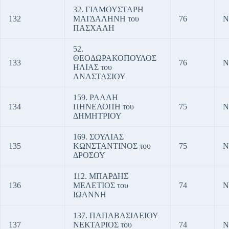
32. ΓΙΑΜΟΥΣΤΑΡΗ
132
ΜΑΓΔΑΛΗΝΗ του
76
Ν
ΠΑΣΧΑΛΗ
52.
ΘΕΟΔΩΡΑΚΟΠΟΥΛΟΣ
133
76
Ν
ΗΛΙΑΣ του
ΑΝΑΣΤΑΣΙΟΥ
159. ΡΑΛΛΗ
134
ΠΗΝΕΛΟΠΗ του
75
Ν
ΔΗΜΗΤΡΙΟΥ
169. ΣΟΥΛΙΑΣ
135
ΚΩΝΣΤΑΝΤΙΝΟΣ του
75
Ν
ΔΡΟΣΟΥ
112. ΜΠΑΡΔΗΣ
136
ΜΕΛΕΤΙΟΣ του
74
Ν
ΙΩΑΝΝΗ
137. ΠΑΠΑΒΑΣΙΛΕΙΟΥ
137
ΝΕΚΤΑΡΙΟΣ του
74
Ν