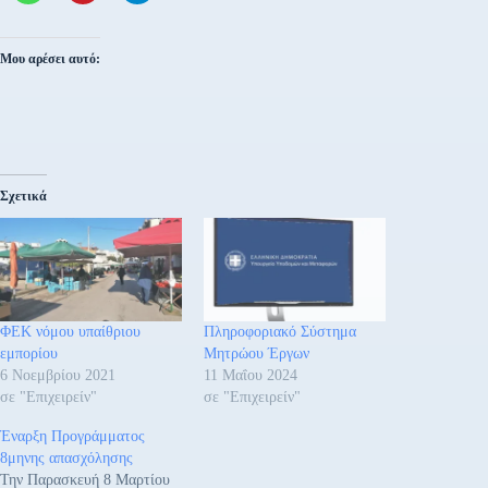
Μου αρέσει αυτό:
Σχετικά
ΦΕΚ νόμου υπαίθριου
Πληροφοριακό Σύστημα
εμπορίου
Μητρώου Έργων
6 Νοεμβρίου 2021
11 Μαΐου 2024
σε "Επιχειρείν"
σε "Επιχειρείν"
Έναρξη Προγράμματος
8μηνης απασχόλησης
Την Παρασκευή 8 Μαρτίου