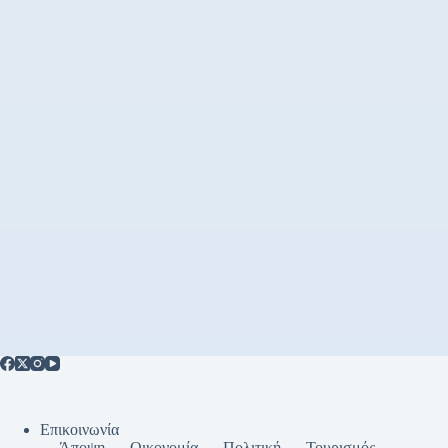
Επικοινωνία
Άποψη
Οικονομία
Πολιτική
Τουρισμός