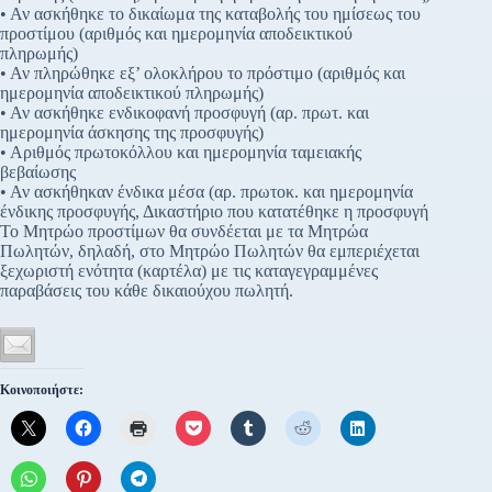
• Αν ασκήθηκε το δικαίωμα της καταβολής του ημίσεως του
προστίμου (αριθμός και ημερομηνία αποδεικτικού
πληρωμής)
• Αν πληρώθηκε εξ’ ολοκλήρου το πρόστιμο (αριθμός και
ημερομηνία αποδεικτικού πληρωμής)
• Αν ασκήθηκε ενδικοφανή προσφυγή (αρ. πρωτ. και
ημερομηνία άσκησης της προσφυγής)
• Αριθμός πρωτοκόλλου και ημερομηνία ταμειακής
βεβαίωσης
• Αν ασκήθηκαν ένδικα μέσα (αρ. πρωτοκ. και ημερομηνία
ένδικης προσφυγής, Δικαστήριο που κατατέθηκε η προσφυγή
Το Μητρώο προστίμων θα συνδέεται με τα Μητρώα
Πωλητών, δηλαδή, στο Μητρώο Πωλητών θα εμπεριέχεται
ξεχωριστή ενότητα (καρτέλα) με τις καταγεγραμμένες
παραβάσεις του κάθε δικαιούχου πωλητή.
Κοινοποιήστε: