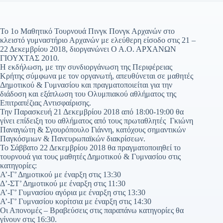
Το 1ο Μαθητικό Τουρνουά Πινγκ Πονγκ Αρχανών στο
κλειστό γυμναστήριο Αρχανών με ελεύθερη είσοδο στις 21 –
22 Δεκεμβρίου 2018, διοργανώνει Ο Α.Ο. ΑΡΧΑΝΩΝ
ΓΙΟΥΧΤΑΣ 2010.
Η εκδήλωση, με την συνδιοργάνωση της Περιφέρειας
Κρήτης σύμφωνα με τον οργανωτή, απευθύνεται σε μαθητές
Δημοτικού & Γυμνασίου και πραγματοποιείται για την
διάδοση και εξάπλωση του Ολυμπιακού αθλήματος της
Επιτραπέζιας Αντισφαίρισης.
Την Παρασκευή 21 Δεκεμβρίου 2018 από 18:00-19:00 θα
γίνει επίδειξη του αθλήματος από τους πρωταθλητές Γκιώνη
Παναγιώτη & Σγουρόπουλο Γιάννη, κατόχους σημαντικών
Παγκόσμιων & Πανευρωπαϊκών διακρίσεων.
Το Σάββατο 22 Δεκεμβρίου 2018 θα πραγματοποιηθεί το
τουρνουά για τους μαθητές Δημοτικού & Γυμνασίου στις
κατηγορίες:
Α’-Γ’ Δημοτικού με έναρξη στις 13:30
Δ’-ΣΤ’ Δημοτικού με έναρξη στις 11:30
Α’-Γ’ Γυμνασίου αγόρια με έναρξη στις 13:30
Α’-Γ’ Γυμνασίου κορίτσια με έναρξη στις 14:30
Οι Απονομές – Βραβεύσεις στις παραπάνω κατηγορίες θα
γίνουν στις 16:30.