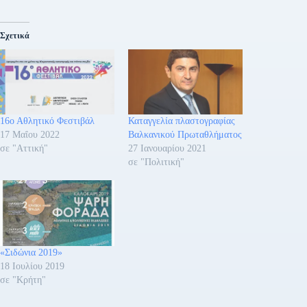
Σχετικά
16ο Αθλητικό Φεστιβάλ
Καταγγελία πλαστογραφίας
17 Μαΐου 2022
Βαλκανικού Πρωταθλήματος
σε "Αττική"
27 Ιανουαρίου 2021
σε "Πολιτική"
«Σιδώνια 2019»
18 Ιουλίου 2019
σε "Κρήτη"