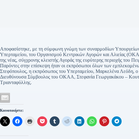
Αποφασίστηκε, με τη σύμφωνη γνώμη των συναρμοδίων Υπουργείων, 
Υπερταμείου, του Οργανισμού Κεντρικών Αγορών και Αλιείας (ΟΚΑΑ
της νέας, σύγχρονης κλειστής Αγοράς της ευρύτερης περιοχής του Πει
Παρόντες στην επίσκεψη ήταν οι εκπρόσωποι όλων των εμπλεκομέν
Στεφόπουλος, η εκπρόσωπος του Υπερταμείου, Μαρκελένα Λεόδη, 
Διευθύνουσα Σύμβουλος του ΟΚΑΑ, Στεφανία Γεωργακάκου – Κουτσο
Τριανταφύλλης.
Κοινοποιήστε: