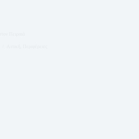
στον Πειραιά
Αττική
,
Περιφέρειες