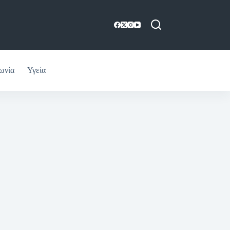
ωνία
Υγεία