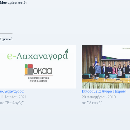
Μου αρέσει αυτό:
Σχετικά
e-Λαχαναγορά
Ιπποδάμεια Αγορά Πειραιά
11 Ιουνίου 2021
20 Δεκεμβρίου 2019
σε "Επιλογές"
σε "Αττική"