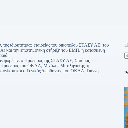
της ιδιοκτήτριας εταιρείας του οικοπέδου ΣΤΑΣΥ ΑΕ, του
L
) και την επιστημονική στήριξη του ΕΜΠ, η κατασκευή
ραιά.
ων φορέων: ο Πρόεδρος της ΣΤΑΣΥ ΑΕ, Σταύρος
N
ο Πρόεδρος του ΟΚΑΑ, Μιχάλης Μυτιληνάκης, η
re
νίκου και ο Γενικός Διευθυντής του ΟΚΑΑ, Γιάννης
P