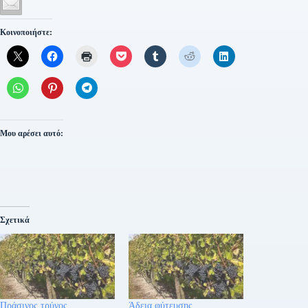
Κοινοποιήστε:
Μου αρέσει αυτό:
Σχετικά
Πράσινος τρύγος
Άδεια φύτευσης