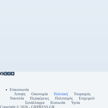
Επικοινωνία
Άποψη
Οικονομία
Πολιτική
Τουρισμός
Ναυτιλία
Περιφέρειες
Πολιτισμός
Επιχειρείν
Συνάλλαγμα
Κοινωνία
Υγεία
Copyright © 2026 - GRPRESS,GR