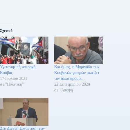
Σχετικά
Υγειονομική υπεροχή
Και όμως, η Μπριγάδα των
Κούβας
Κουβανών γιατρών φωτίζει
17 Ιουλίου 2021
τον άλλο δρόμο…
σε "Πολιτική"
22 Σεπτεμβρίου 2020
σε "Άποψη"
21η Διεθνή Συνάντηση των