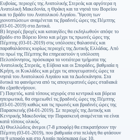
Ευβοίας, περιοχές της Ανατολικής Στερεάς και αργότερα η
Ανατολική Μακεδονία, η Θράκη και τα νησιά του Βορείου
και το βράδυ του Ανατολικού Αιγαίου. Ύφεση των
χιονοπτώσεων αναμένεται τις βραδινές ώρες της Πέμπτης
(03-01-2019) στα Δυτικά.
Β) Ισχυρές βροχές και καταιγίδες θα εκδηλωθούν απόψε το
βράδυ στο Βόρειο Ιόνιο και μέχρι τις πρωινές ώρες της
Πέμπτης (03-01-2019) στις υπόλοιπες θαλασσιές και
παραθαλάσσιες κυρίως περιοχές της Δυτικής Ελλάδας. Από
το πρωί της Πέμπτης θα επηρεαστούν η υπόλοιπη
Πελοπόννησος, πρόσκαιρα τα νοτιότερα τμήματα της
Ανατολικής Στερεάς, η Εύβοια και οι Σποράδες, βαθμιαία η
Κρήτη, οι Κυκλάδες και μέχρι τις απογευματινές ώρες τα
νησιά του Ανατολικού Αιγαίου και τα Δωδεκάνησα. Στα
δυτικά τα φαινόμενα από τις απογευματινές ώρες σταδιακά
θα εξασθενήσουν.
Γ) Παγετός, κατά τόπους ισχυρός στα κεντρικά και βόρεια
ηπειρωτικά, θα σημειωθεί τις βραδινές ώρες της Πέμπτης
(03-01-2019) καθώς και τις πρωινές και βραδινές ώρες της
Παρασκευής (04-01-2019). Σε περιοχές της Δυτικής και
Κεντρικής Μακεδονίας την Παρασκευή αναμένεται να είναι
κατά τόπους ολικός.
Δ) Θυελλώδεις άνεμοι (7-8 μποφόρ) θα επικρατήσουν την
Πέμπτη (03-01-2019), που βαθμιαία στα πελάγη θα φτάσουν
τα 9 μποφόρ και στο Αιγαίο πρόσκαιρα έως 10.