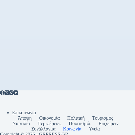
Επικοινωνία
Άποψη
Οικονομία
Πολιτική
Τουρισμός
Ναυτιλία
Περιφέρειες
Πολιτισμός
Επιχειρείν
Συνάλλαγμα
Κοινωνία
Υγεία
Copyright © 2026 - GRPRESS,GR