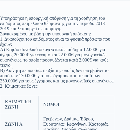
Υπογράφηκε η υπουργική απόφαση για τη χορήγηση του
επιδόματος πετρελαίου θέρμανσης για την περίοδο 2018-
2019 και λειτουργεί η εφαρμογή.
Συγκεκριμένα, με βάση την υπουργική απόφαση:
1. Δικαιούχοι του επιδόματος είναι τα φυσικά πρόσωπα που
έχουν:
Α) Ετήσιο συνολικό οικογενειακό εισόδημα 12.000€ για
άγαμο, 20.000€ για έγγαμο και 22.000€ για μονογονεϊκές
οικογένειες, το οποίο προσαυξάνεται κατά 2.000€ για κάθε
τέκνο.
Β) Ακίνητη περιουσία, η αξία της οποίας δεν υπερβαίνει το
ποσό των 130.000€ για τους άγαμους και το ποσό των
250.000€ για τους έγγαμους και τις μονογονεϊκές οικογένειες.
2. Κλιματικές ζώνες:
ΚΛΙΜΑΤΙΚΗ
ΝΟΜΟΙ
ΖΩΝΗ
Γρεβενών, Δράμας, Έβρου,
ΖΩΝΗ Α
Ευρυτανίας, Ιωαννίνων, Καστοριάς,
Κοζάνης, Σερρών, Φλώρινας