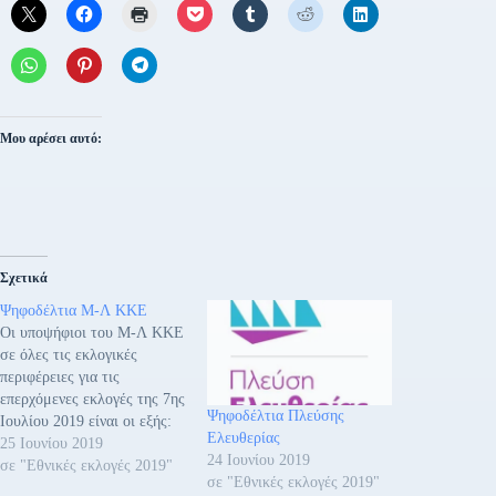
Μου αρέσει αυτό:
Σχετικά
Ψηφοδέλτια Μ-Λ ΚΚΕ
Οι υποψήφιοι του Μ-Λ ΚΚΕ
σε όλες τις εκλογικές
περιφέρειες για τις
επερχόμενες εκλογές της 7ης
Ψηφοδέλτια Πλεύσης
Ιουλίου 2019 είναι οι εξής:
Ελευθερίας
Α΄ ΑΘΗΝΩΝ
25 Ιουνίου 2019
24 Ιουνίου 2019
ΑΔΑΜΟΠΟΥΛΟΣ
σε "Εθνικές εκλογές 2019"
σε "Εθνικές εκλογές 2019"
ΓΡΗΓΟΡΙΟΣ του