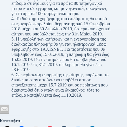
επίδομα σε άγαμους για τα πρώτα 80 τετραγωνικά
μέτρα και σε έγγαμους και μονογονεϊκές οικογένειες
για τα πρώτα 100 τετραγωνικά μέτρα.
4. Το διάστημα χορήγησης του επιδόματος θα αφορά
στις αγορές πετρελαίου θέρμανσης από 15 Οκτωβρίου
2018 μέχρι και 30 Απριλίου 2019, ύστερα από σχετική
αίτηση που υποβάλλεται έως την 31η Μαΐου 2019.
5. Η υποβολή των αιτήσεων και η ενεργοποίηση της
διαδικασίας πληρωμής θα γίνεται ηλεκτρονικά μέσω
εφαρμογής στο TAXISNET. Για τις αιτήσεις που θα
υποβληθούν έως 15.01.2019, η πληρωμή θα γίνει έως
15.02.2019. Για τις αιτήσεις που θα υποβληθούν από
16.1.2019 έως 31.5.2019, η πληρωμή θα γίνει έως
28.6.2019.
6. Σε περίπτωση απόρριψης της αίτησης, παρέχεται το
δικαίωμα στον αιτούντα να υποβάλει αίτηση
επανεξέτασης μέχρι 15.7.2019 και σε περίπτωση που
διαπιστωθεί ότι ο αιτών είναι δικαιούχος, τότε το
επίδομα καταβάλλεται έως 11.10.2019.
Κοινοποιήστε: