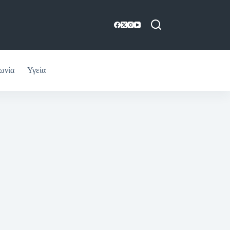
ωνία
Υγεία