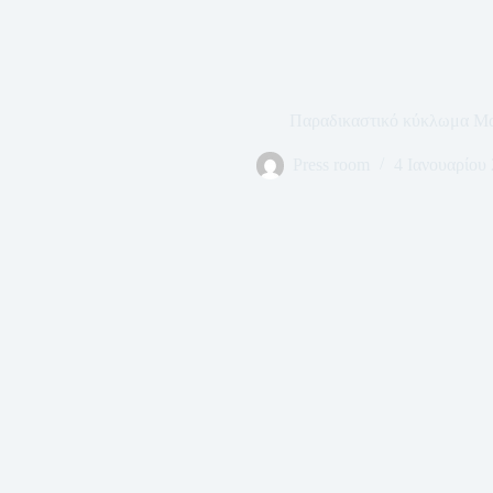
Παραδικαστικό κύκλωμα Μ
Press room
4 Ιανουαρίου