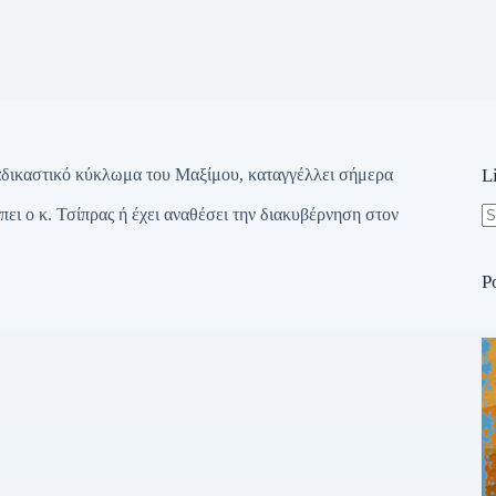
αδικαστικό κύκλωμα του Μαξίμου, καταγγέλλει σήμερα
L
πει ο κ. Τσίπρας ή έχει αναθέσει την διακυβέρνηση στον
N
re
P