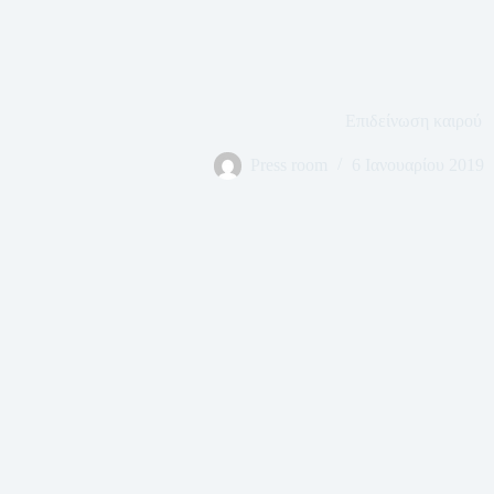
Επιδείνωση καιρού
Press room
6 Ιανουαρίου 2019