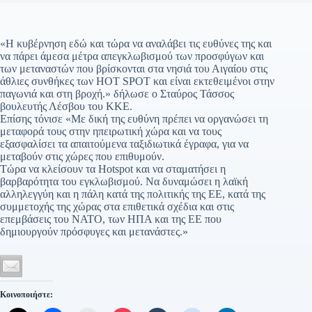
«Η κυβέρνηση εδώ και τώρα να αναλάβει τις ευθύνες της και
να πάρει άμεσα μέτρα απεγκλωβισμού των προσφύγων και
των μεταναστών που βρίσκονται στα νησιά του Αιγαίου στις
άθλιες συνθήκες των HOT SPOT και είναι εκτεθειμένοι στην
παγωνιά και στη βροχή.» δήλωσε ο Σταύρος Τάσσος
βουλευτής Λέσβου του ΚΚΕ.
Επίσης τόνισε «Με δική της ευθύνη πρέπει να οργανώσει τη
μεταφορά τους στην ηπειρωτική χώρα και να τους
εξασφαλίσει τα απαιτούμενα ταξιδιωτικά έγραφα, για να
μεταβούν στις χώρες που επιθυμούν.
Τώρα να κλείσουν τα Hotspot και να σταματήσει η
βαρβαρότητα του εγκλωβισμού. Να δυναμώσει η λαϊκή
αλληλεγγύη και η πάλη κατά της πολιτικής της ΕΕ, κατά της
συμμετοχής της χώρας στα επιθετικά σχέδια και στις
επεμβάσεις του ΝΑΤΟ, των ΗΠΑ και της ΕΕ που
δημιουργούν πρόσφυγες και μετανάστες.»
Κοινοποιήστε: