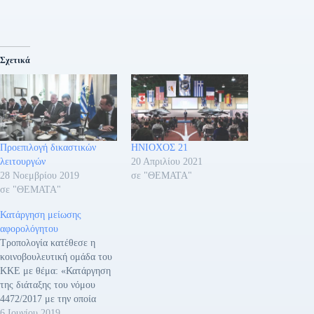
Σχετικά
Προεπιλογή δικαστικών
ΗΝΙΟΧΟΣ 21
λειτουργών
20 Απριλίου 2021
28 Νοεμβρίου 2019
σε "ΘΕΜΑΤΑ"
σε "ΘΕΜΑΤΑ"
Κατάργηση μείωσης
αφορολόγητου
Τροπολογία κατέθεσε η
κοινοβουλευτική ομάδα του
ΚΚΕ με θέμα: «Κατάργηση
της διάταξης του νόμου
4472/2017 με την οποία
μειώνεται το αφορολόγητο
6 Ιουνίου 2019