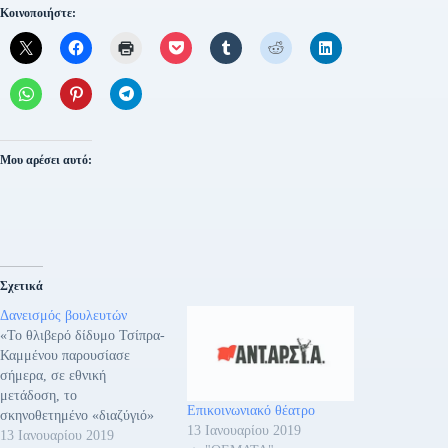
Κοινοποιήστε:
Μου αρέσει αυτό:
Σχετικά
Δανεισμός βουλευτών
«Το θλιβερό δίδυμο Τσίπρα-
Καμμένου παρουσίασε
σήμερα, σε εθνική
μετάδοση, το
Επικοινωνιακό θέατρο
σκηνοθετημένο «διαζύγιό»
13 Ιανουαρίου 2019
του: Μία παράσταση που
13 Ιανουαρίου 2019