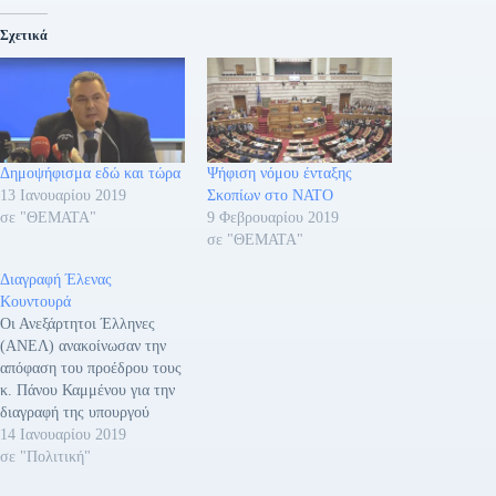
Σχετικά
Δημοψήφισμα εδώ και τώρα
Ψήφιση νόμου ένταξης
13 Ιανουαρίου 2019
Σκοπίων στο ΝΑΤΟ
σε "ΘΕΜΑΤΑ"
9 Φεβρουαρίου 2019
σε "ΘΕΜΑΤΑ"
Διαγραφή Έλενας
Κουντουρά
Οι Ανεξάρτητοι Έλληνες
(ΑΝΕΛ) ανακοίνωσαν την
απόφαση του προέδρου τους
κ. Πάνου Καμμένου για την
διαγραφή της υπουργού
Τουρισμού και βουλευτή Α΄
14 Ιανουαρίου 2019
Αθηνών από την
σε "Πολιτική"
κοινοβουλευτική τους