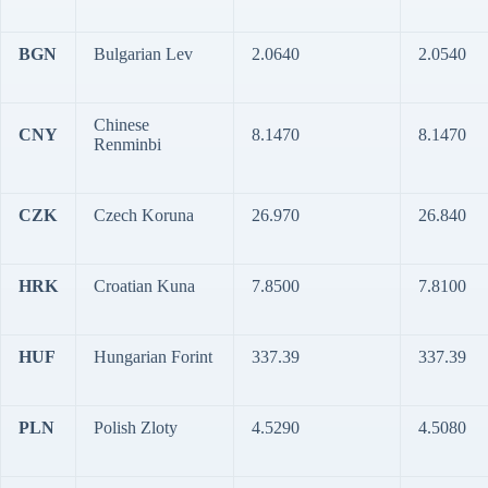
BGN
Bulgarian Lev
2.0640
2.0540
Chinese
CNY
8.1470
8.1470
Renminbi
CZK
Czech Koruna
26.970
26.840
HRK
Croatian Kuna
7.8500
7.8100
HUF
Hungarian Forint
337.39
337.39
PLN
Polish Zloty
4.5290
4.5080