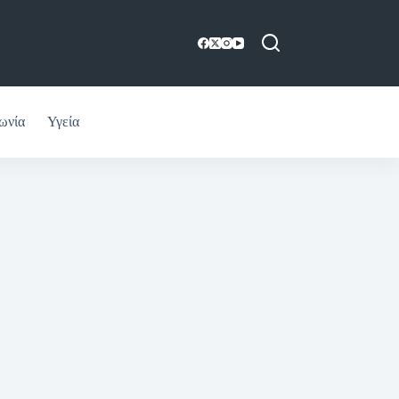
ωνία
Υγεία