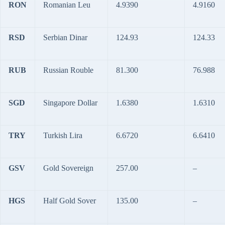
RON
Romanian Leu
4.9390
4.9160
RSD
Serbian Dinar
124.93
124.33
RUB
Russian Rouble
81.300
76.988
SGD
Singapore Dollar
1.6380
1.6310
TRY
Turkish Lira
6.6720
6.6410
GSV
Gold Sovereign
257.00
–
HGS
Half Gold Sover
135.00
–