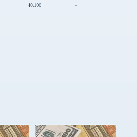
40.100
–