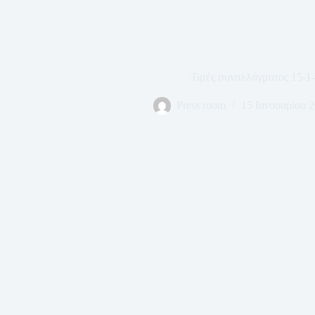
Τιμές συναλλάγματος 15-1
Press room
15 Ιανουαρίου 