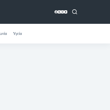
ωνία
Υγεία