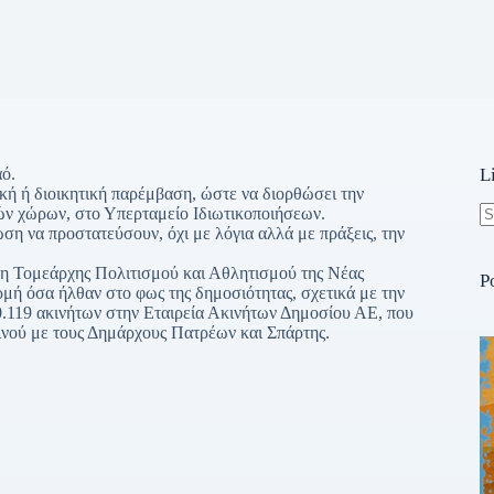
ό.
L
κή ή διοικητική παρέμβαση, ώστε να διορθώσει την
ν χώρων, στο Υπερταμείο Ιδιωτικοποιήσεων.
ση να προστατεύσουν, όχι με λόγια αλλά με πράξεις, την
N
re
ε η Τομεάρχης Πολιτισμού και Αθλητισμού της Νέας
P
μή όσα ήλθαν στο φως της δημοσιότητας, σχετικά με την
0.119 ακινήτων στην Εταιρεία Ακινήτων Δημοσίου ΑΕ, που
νού με τους Δημάρχους Πατρέων και Σπάρτης.