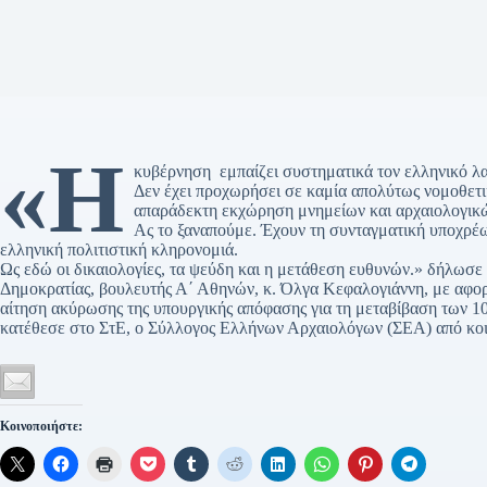
«Η
κυβέρνηση εμπαίζει συστηματικά τον ελληνικό λα
Δεν έχει προχωρήσει σε καμία απολύτως νομοθετι
απαράδεκτη εκχώρηση μνημείων και αρχαιολογικώ
Ας το ξαναπούμε. Έχουν τη συνταγματική υποχρέω
ελληνική πολιτιστική κληρονομιά.
Ως εδώ οι δικαιολογίες, τα ψεύδη και η μετάθεση ευθυνών.» δήλωσ
Δημοκρατίας, βουλευτής Α΄ Αθηνών, κ. Όλγα Κεφαλογιάννη, με αφορ
αίτηση ακύρωσης της υπουργικής απόφασης για τη μεταβίβαση των 1
κατέθεσε στο ΣτΕ, ο Σύλλογος Ελλήνων Αρχαιολόγων (ΣΕΑ) από κοι
Κοινοποιήστε: