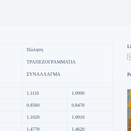
L
Πώληση
ΤΡΑΠΕΖΟΓΡΑΜΜΑΤΙΑ
N
re
ΣΥΝΑΛΛΑΓΜΑ
P
1.1110
1.0990
0.8560
0.8470
1.1020
1.0910
1.4770
1.4620