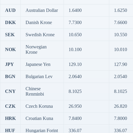
AUD
Australian Dollar
1.6400
1.6250
DKK
Danish Krone
7.7300
7.6600
SEK
Swedish Krone
10.650
10.550
Norwegian
NOK
10.100
10.010
Krone
JPY
Japanese Yen
129.10
127.90
BGN
Bulgarian Lev
2.0640
2.0540
Chinese
CNY
8.1025
8.1025
Renminbi
CZK
Czech Koruna
26.950
26.820
HRK
Croatian Kuna
7.8400
7.8000
HUF
Hungarian Forint
336.07
336.07