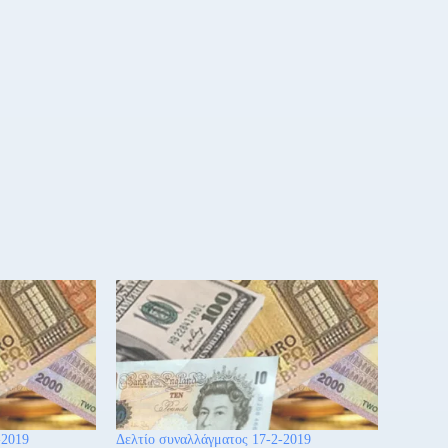
-2019
Δελτίο συναλλάγματος 17-2-2019