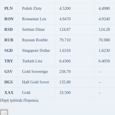
PLN
Polish Zloty
4.5200
4.4980
RON
Romanian Leu
4.9470
4.9240
RSD
Serbian Dinar
124.87
124.28
RUB
Russian Rouble
79.710
76.988
SGD
Singapore Dollar
1.6310
1.6230
TRY
Turkish Lira
6.4360
6.4050
GSV
Gold Sovereign
258.70
–
HGS
Half Gold Sover
135.80
–
XAX
Gold
33.500
–
Πηγή τράπεζα Πειραιώς