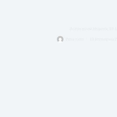
Δελτίο συναλλάγματος 19-1
Press room
19 Ιανουαρίου 