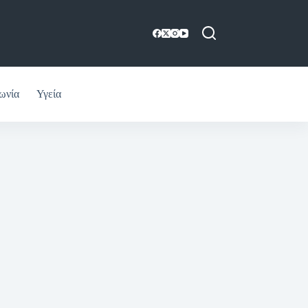
ωνία
Υγεία