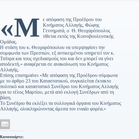
«Μ
ε απόφαση της Προέδρου του
Κινήματος Αλλαγής, Φώφης
Γεννηματά, ο Θ. Θεοχαρόπουλος
τίθεται εκτός της Κοινοβουλευτικής
Ομάδας.
Η στάση του κ. Θεοχαρόπουλου να υπερψηφίσει την
συμφωνία των Πρεσπών, εξ αντικειμένου υπηρετεί τον κ.
Τσίπρα και τους σχεδιασμούς του και δεν μπορεί να γίνει
αποδεκτή.» αναφέρεται σε ανακοίνωση του Κινήματος
Αλλαγής.
Επίσης επισημαίνει «Με απόφαση της Προέδρου σύμφωνα
με το άρθρο 23 του Καταστατικού, συγκαλείται έκτακτο
πολιτικό και καταστατικό Συνέδριο του Κινήματος Αλλαγής
για το τέλος Μαρτίου, μετά από εκλογή Συνέδρων από τη
βάση.
Το Συνέδριο θα εκλέξει τα συλλογικά όργανα του Κινήματος
Αλλαγής, ολοκληρώνοντας άμεσα τον ενιαίο φορέα.»
Κοινοποιήστε: