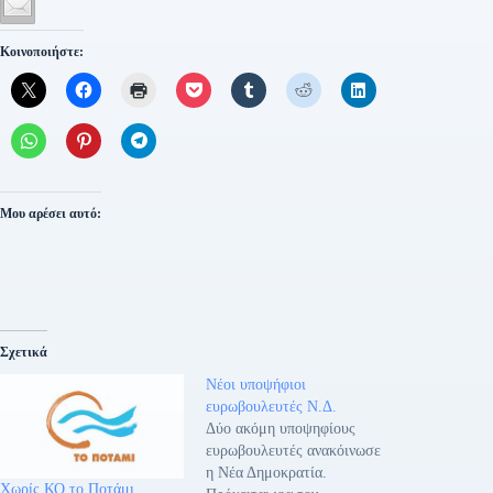
Κοινοποιήστε:
Μου αρέσει αυτό:
Σχετικά
Νέοι υποψήφιοι
ευρωβουλευτές Ν.Δ.
Δύο ακόμη υποψηφίους
ευρωβουλευτές ανακόινωσε
η Νέα Δημοκρατία.
Χωρίς ΚΟ το Ποτάμι