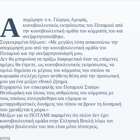
Α
ποχώρησε ο κ. Γιώργος Αμυράς,
κοινοβουλευτικός εκπρόσωπος του Ποταμιού από
την κοινοβουλευτική ομάδα του κόμματός του και
ανεξαρτητοποιήθηκε.
Συγκεκριμένα δήλωσε: «Με μεγάλη λύπη ανακοινώνω την
αποχώρησή μου από την κοινοβουλευτική ομάδα του
Ποταμιού και την ανεξαρτητοποίησή μου.
Δεν θα μπορούσα να πράξω διαφορετικά όταν τις επόμενες
ημέρες θα έπρεπε, ως κοινοβουλευτικός εκπρόσωπος, να
ομιλώ δημόσια εκ μέρους του κόμματος του οποίου τα
κορυφαία στελέχη έχουν αντίθετη θέση από την προσωπική
μου για ένα μείζον εθνικό ζήτημα.
Ευχαριστώ τον επικεφαλής του Ποταμιού Σταύρο
Θεοδωράκη και όλους τους ανθρώπους του κόμματος με
τους οποίους συνεργάσθηκα και εύχομαι οι
μεταρρυθμιστικές δυνάμεις του τόπου να βρουν τη δυναμική
που χρειάζεται η χώρα.»
Μείζων για το ΠΟΤΑΜΙ παραμένει ότι πλέον δεν έχει
κοινοβουλευτική ομάδα στην Ελληνική Βουλή λόγω τον
αριθμό βουλευτών του που είναι μόνο τέσσερεις.