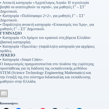
• Ανοικτή κατηγορία «Αρχιπέλαγος Αιγαίο: Η τεχνολογία
βοηθά να αναπτυχθούν τα νησιά», για μαθητές Γ’ – ΣΤ’
Δημοτικού.
• Κατηγορία «Ποδόσφαιρο 2×2», για μαθητές Γ’ – ΣΤ’
Δημοτικού.
• Παράλληλη ανοικτή κατηγορία «Εποικισμός του Άρη», για
μαθητές Γ’ – ΣΤ’ Δημοτικού.
ΓΥΜΝΑΣΙΟ
• Κατηγορία «Οι δρόμοι του κρασιού στη βόρεια Ελλάδα»
(βασική κατηγορία).
• Κατηγορία «Πρωτέας» (παράλληλη κατηγορία για αρχάριες
ομάδες.
ΛΥΚΕΙΟ
• Κατηγορία «Smart Cities».
Ο διαγωνισμός πραγματοποιείται στο πλαίσιο της ευρύτερης
προσπάθειας για τη διάδοση της εκπαιδευτικής μεθόδου
STEM (Science Technology Engineering Mathematics) και
την ένταξή της στο σύστημα διδασκαλίας και εκπαίδευσης
μαθητών στην Ελλάδα.
Κοινοποιήστε: