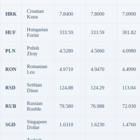
Croatian
HRK
7.8400
7.8000
7.0900
Kuna
Hungarian
HUF
333.59
333.59
301.82
Forint
Polish
PLN
4.5280
4.5060
4.0980
Zloty
Romanian
RON
4.9710
4.9470
4.4990
Leu
Serbian
RSD
124.88
124.29
113.04
Dinar
Russian
RUB
79.580
76.988
72.030
Rouble
Singapore
SGD
1.6310
1.6230
1.4760
Dollar