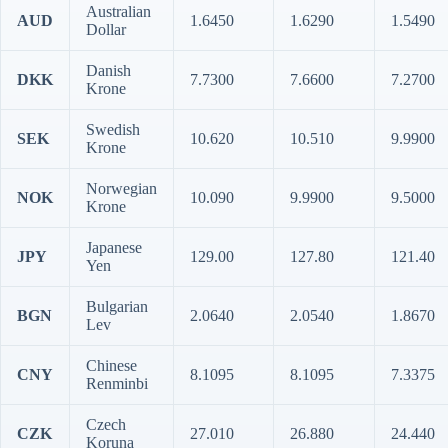
Australian
AUD
1.6450
1.6290
1.5490
Dollar
Danish
DKK
7.7300
7.6600
7.2700
Krone
Swedish
SEK
10.620
10.510
9.9900
Krone
Norwegian
NOK
10.090
9.9900
9.5000
Krone
Japanese
JPY
129.00
127.80
121.40
Yen
Bulgarian
BGN
2.0640
2.0540
1.8670
Lev
Chinese
CNY
8.1095
8.1095
7.3375
Renminbi
Czech
CZK
27.010
26.880
24.440
Koruna