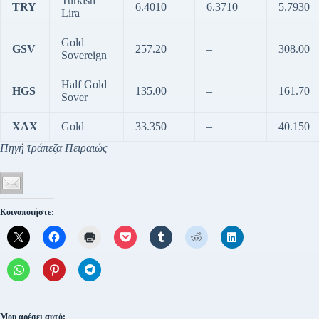
Turkish
TRY
6.4010
6.3710
5.7930
Lira
Gold
GSV
257.20
–
308.00
Sovereign
Half Gold
HGS
135.00
–
161.70
Sover
XAX
Gold
33.350
–
40.150
Πηγή τράπεζα Πειραιώς
Κοινοποιήστε:
Μου αρέσει αυτό: