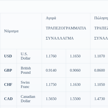
Αγορά
Πώληση
ΤΡΑΠΕΖΟΓΡΑΜΜΑΤΙΑ
ΤΡΑΠΕ
Νόμισμα
ΣΥΝΑΛΛΑΓΜΑ
ΣΥΝΑ
U.S.
USD
1.1760
1.1650
1.1070
Dollar
British
GBP
0.9140
0.9060
0.8600
Pound
Swiss
CHF
1.1750
1.1630
1.1050
Franc
Canadian
CAD
1.5650
1.5500
1.4730
Dollar