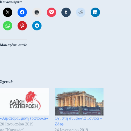
Κοινοποιήστε:
Μου αρέσει αυτό:
Σχετικά
«Αιματοβαμμένη τράπουλα»
Όχι στη συμφωνία Τσίπρα –
20 Ιανουαρίου 2019
Ζάεφ
σε "Κοινωνία"
24 Ιανουαρίου 2019