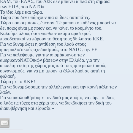
ΕΑΜ, του ΕΛΑΣ, του ΔΣΕ δεν μπαίνει δίπλα στη σημαία
των ΗΠΑ, του ΝΑΤΟ».
Το ίδιο λέμε και τώρα.
Τώρα που δεν υπάρχουν πια οι ίδιες αυταπάτες.
Τώρα που οι μάσκες έπεσαν. Τώρα που ο καθένας μπορεί να
δει ποιος είναι με ποιον και να κάνει το κουμάντο του.
Καλούμε όλους όσοι νιώθουν ακόμα αριστεροί,
προοδευτικοί να πάρουν τη θέση τους δίπλα στο ΚΚΕ.
Για να δυναμώσει η αντίθεση του λαού στους
ιμπεριαλιστικούς σχεδιασμούς, στο ΝΑΤΟ, την ΕΕ.
Για να παλέψουμε για την απομάκρυνση των
αμερικανοΝΑΤΟϊκών βάσεων στην Ελλάδα, για την
αποδέσμευση της χώρας μας από τους ιμπεριαλιστικούς
οργανισμούς, για να μη μπουν κι άλλοι λαοί σε αυτή τη
φυλακή.
Τώρα με το ΚΚΕ!
Για να δυναμώσουμε την αλληλεγγύη και την κοινή πάλη των
λαών.
Για να ακολουθήσουμε τον δικό μας δρόμο, να πάρει ο ίδιος
ο λαός τις τύχες στα χέρια του, να διεκδικήσει την δική του
διακυβέρνηση και εξουσία!»