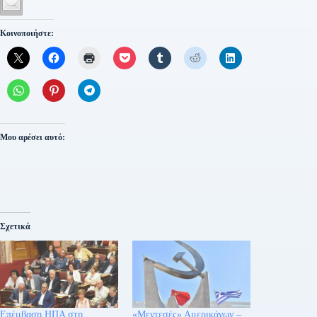
Κοινοποιήστε:
Μου αρέσει αυτό:
Σχετικά
Επέμβαση ΗΠΑ στη
«Μεντεσές» Αμερικάνων –