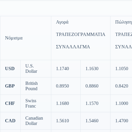
Αγορά
Πώληση
ΤΡΑΠΕΖΟΓΡΑΜΜΑΤΙΑ
ΤΡΑΠΕ
Νόμισμα
ΣΥΝΑΛΛΑΓΜΑ
ΣΥΝΑ
U.S.
USD
1.1740
1.1630
1.1050
Dollar
British
GBP
0.8950
0.8860
0.8420
Pound
Swiss
CHF
1.1680
1.1570
1.1000
Franc
Canadian
CAD
1.5610
1.5460
1.4700
Dollar