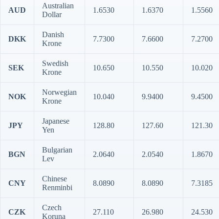
Australian
AUD
1.6530
1.6370
1.5560
Dollar
Danish
DKK
7.7300
7.6600
7.2700
Krone
Swedish
SEK
10.650
10.550
10.020
Krone
Norwegian
NOK
10.040
9.9400
9.4500
Krone
Japanese
JPY
128.80
127.60
121.30
Yen
Bulgarian
BGN
2.0640
2.0540
1.8670
Lev
Chinese
CNY
8.0890
8.0890
7.3185
Renminbi
Czech
CZK
27.110
26.980
24.530
Koruna