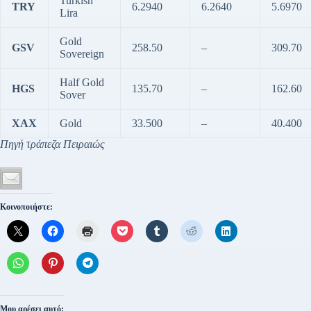
Turkish
TRY
6.2940
6.2640
5.6970
Lira
Gold
GSV
258.50
–
309.70
Sovereign
Half Gold
HGS
135.70
–
162.60
Sover
XAX
Gold
33.500
–
40.400
Πηγή τράπεζα Πειραιώς
Κοινοποιήστε:
Μου αρέσει αυτό: