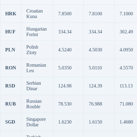
Croatian
HRK
7.8500
7.8100
7.1000
Kuna
Hungarian
HUF
334.34
334.34
302.49
Forint
Polish
PLN
4.5240
4.5030
4.0950
Zloty
Romanian
RON
5.0350
5.0110
4.5570
Leu
Serbian
RSD
124.98
124.39
113.13
Dinar
Russian
RUB
78.530
76.988
71.080
Rouble
Singapore
SGD
1.6230
1.6150
1.4680
Dollar