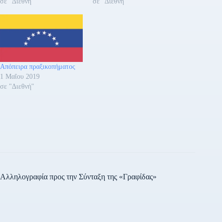
σε "Διεθνή"
σε "Διεθνή"
Απόπειρα πραξικοπήματος
1 Μαΐου 2019
σε "Διεθνή"
Αλληλογραφία προς την Σύνταξη της «Γραφίδας»