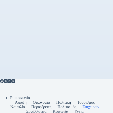
Επικοινωνία
Άποψη
Οικονομία
Πολιτική
Τουρισμός
Ναυτιλία
Περιφέρειες
Πολιτισμός
Επιχειρείν
Συνάλλαγμα
Κοινωνία
Υγεία