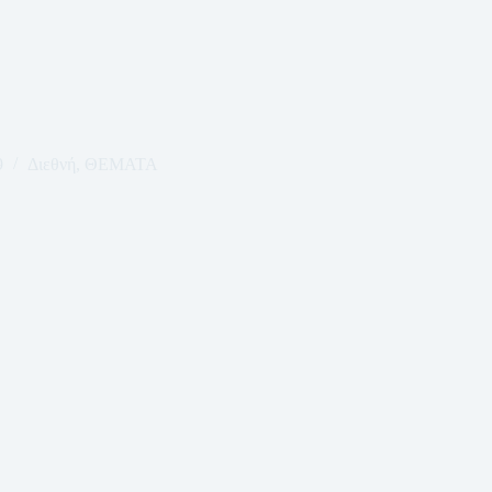
9
Διεθνή
,
ΘΕΜΑΤΑ