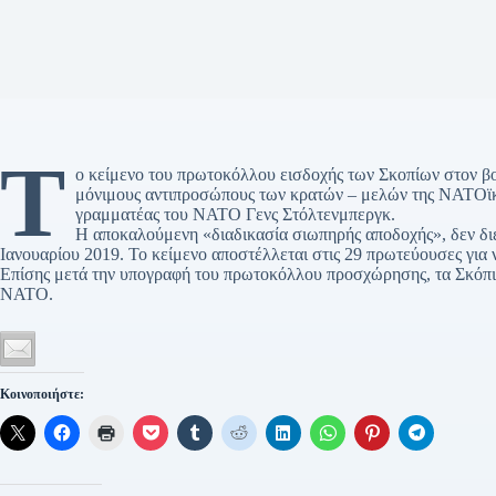
Τ
ο κείμενο του πρωτοκόλλου εισδοχής των Σκοπίων στον βο
μόνιμους αντιπροσώπους των κρατών – μελών της ΝΑΤΟϊκής
γραμματέας του ΝΑΤΟ Γενς Στόλτενμπεργκ.
Η αποκαλούμενη «διαδικασία σιωπηρής αποδοχής», δεν διε
Ιανουαρίου 2019. Το κείμενο αποστέλλεται στις 29 πρωτεύουσες για 
Επίσης μετά την υπογραφή του πρωτοκόλλου προσχώρησης, τα Σκόπια
ΝΑΤΟ.
Κοινοποιήστε: