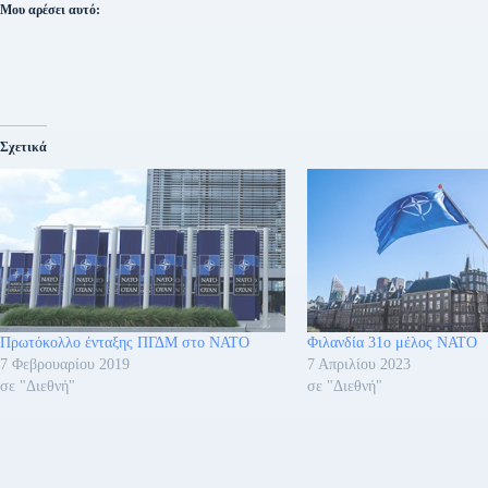
Μου αρέσει αυτό:
Σχετικά
Πρωτόκολλο ένταξης ΠΓΔΜ στο ΝΑΤΟ
Φιλανδία 31ο μέλος ΝΑΤΟ
7 Φεβρουαρίου 2019
7 Απριλίου 2023
σε "Διεθνή"
σε "Διεθνή"