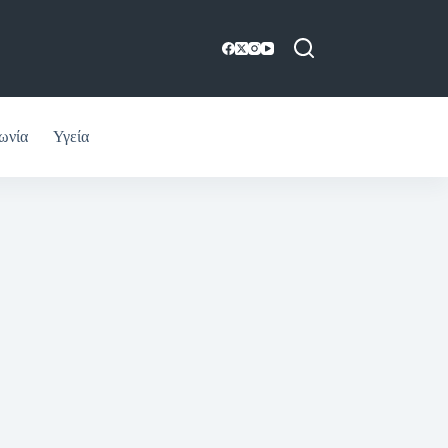
ωνία
Υγεία