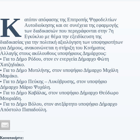
Κ
ατόπιν απόφασης της Επιτροπής Ψηφοδελτίων
Αυτοδιοίκησης και σε συνέχεια της εφαρμογής
των διαδικασιών που περιγράφονται στην 7η
Εγκύκλιο με θέμα την εξειδίκευση της
διαδικασίας για την πολιτική αξιολόγηση των υποψηφιοτήτων
για Δήμους, ανακοινώνεται η στήριξη του Κινήματος
Αλλαγής στους ακόλουθους υποψήφιους Δημάρχους:
• Για το Δήμο Ρόδου, στον εν ενεργεία Δήμαρχο Φώτη
Χατζηδιάκο.
• Για το Δήμο Μυτιλήνης, στον υποψήφιο Δήμαρχο Μιχάλη
Μαμάκο.
• Για το Δήμο Πεύκης – Λυκόβρυσης, στον υποψήφιο
Δήμαρχο Μάριο Ψυχάλη.
• Για το Δήμο Καβάλας, στον υποψήφιο Δήμαρχο Θεόδωρο
Μουριάδη.
• Για το Δήμο Βόλου, στον ανεξάρτητο υποψήφιο Δήμαρχο
Απόστολο Παπαδούλη.
Κοινοποιήστε: