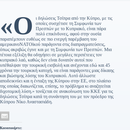
«Ο
ι δηλώσεις Τσίπρα από την Κύπρο, με τις
οποίες συσχέτισε τη Συμφωνία των
Πρεσπών με το Κυπριακό, είναι πάρα
πολύ επικίνδυνες, αφού στην ουσία
παραπέμπουν ευθέως σε πιο ενεργή παρέμβαση του
αμερικανοΝΑΤΟϊκού παράγοντα στις διαπραγματεύσεις,
όπως ακριβώς έγινε και με τη Συμφωνία των Πρεσπών. Μια
τέτοια εξέλιξη θα οδηγήσει σε μεγάλες περιπέτειες τον
κυπριακό λαό, καθώς δεν είναι δυνατόν αυτοί που
υπέθαλψαν την τουρκική εισβολή και ανέχονται εδώ και 45
χρόνια την τουρκική κατοχή, να είναι παράγοντες μιας δίκαιης
και βιώσιμης λύσης του Κυπριακού. Αυτό άλλωστε
αποδεικνύει και η ένταξη της Κύπρου στην ΕΕ, στο πλαίσιο
της οποίας διαιωνίζεται, επίσης, το πρόβλημα κι αναζητείται
διχοτομική λύση.» τονίζεται σε ανακοίνωση του ΚΚΕ για τις
δηλώσεις Τσίπρα κατά τη συνάντηση του με τον πρόεδρο της
Κύπρου Νίκο Αναστασιάδη.
Κοινοποιήστε: