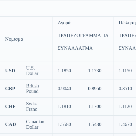
Αγορά
Πώληση
ΤΡΑΠΕΖΟΓΡΑΜΜΑΤΙΑ
ΤΡΑΠΕ
Νόμισμα
ΣΥΝΑΛΛΑΓΜΑ
ΣΥΝΑ
U.S.
USD
1.1850
1.1730
1.1150
Dollar
British
GBP
0.9040
0.8950
0.8510
Pound
Swiss
CHF
1.1810
1.1700
1.1120
Franc
Canadian
CAD
1.5580
1.5430
1.4670
Dollar