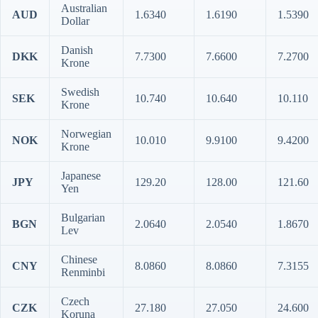
Australian
AUD
1.6340
1.6190
1.5390
Dollar
Danish
DKK
7.7300
7.6600
7.2700
Krone
Swedish
SEK
10.740
10.640
10.110
Krone
Norwegian
NOK
10.010
9.9100
9.4200
Krone
Japanese
JPY
129.20
128.00
121.60
Yen
Bulgarian
BGN
2.0640
2.0540
1.8670
Lev
Chinese
CNY
8.0860
8.0860
7.3155
Renminbi
Czech
CZK
27.180
27.050
24.600
Koruna