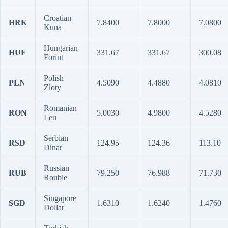
Croatian
HRK
7.8400
7.8000
7.0800
Kuna
Hungarian
HUF
331.67
331.67
300.08
Forint
Polish
PLN
4.5090
4.4880
4.0810
Zloty
Romanian
RON
5.0030
4.9800
4.5280
Leu
Serbian
RSD
124.95
124.36
113.10
Dinar
Russian
RUB
79.250
76.988
71.730
Rouble
Singapore
SGD
1.6310
1.6240
1.4760
Dollar