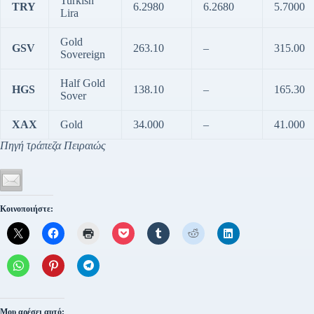
Turkish
TRY
6.2980
6.2680
5.7000
Lira
Gold
GSV
263.10
–
315.00
Sovereign
Half Gold
HGS
138.10
–
165.30
Sover
XAX
Gold
34.000
–
41.000
Πηγή τράπεζα Πειραιώς
Κοινοποιήστε:
Μου αρέσει αυτό: